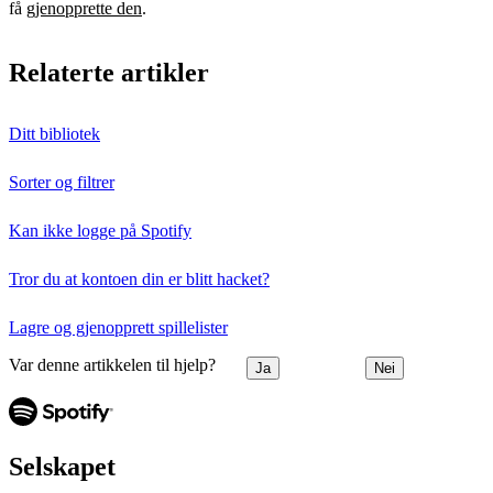
få
gjenopprette den
.
Relaterte artikler
Ditt bibliotek
Sorter og filtrer
Kan ikke logge på Spotify
Tror du at kontoen din er blitt hacket?
Lagre og gjenopprett spillelister
Var denne artikkelen til hjelp?
Ja
Nei
Selskapet