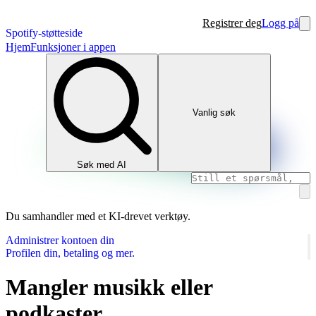
Registrer deg
Logg på
Spotify-støtteside
Hjem
Funksjoner i appen
Vanlig søk
Søk med AI
Du samhandler med et KI-drevet verktøy.
Administrer kontoen din
Profilen din, betaling og mer.
Mangler musikk eller
podkaster