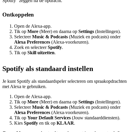
Spotify" zeggen na de opdracht.
Ontkoppelen
Open de Alexa-app.
Tik op
More
(Meer) en daarna op
Settings
(Instellingen).
Selecteer
Music & Podcasts
(Muziek en podcasts) onder
Alexa Preferences
(Alexa-voorkeuren).
Zoek en selecteer
Spotify
.
Tik op
Skill uitzetten
.
Spotify als standaard instellen
Je kunt Spotify als standaardspeler selecteren om spraakopdrachten
met Alexa te gebruiken.
Open de Alexa-app.
Tik op
More
(Meer) en daarna op
Settings
(Instellingen).
Selecteer
Music & Podcasts
(Muziek en podcasts) onder
Alexa Preferences
(Alexa-voorkeuren).
Tik op
Your Default Services
(Jouw standaarddiensten).
Kies
Spotify
en tik op
KLAAR
.