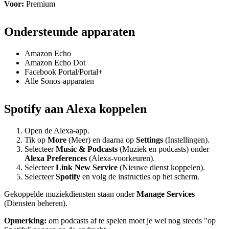
Voor:
Premium
Ondersteunde apparaten
Amazon Echo
Amazon Echo Dot
Facebook Portal/Portal+
Alle Sonos-apparaten
Spotify aan Alexa koppelen
Open de Alexa-app.
Tik op
More
(Meer) en daarna op
Settings
(Instellingen).
Selecteer
Music & Podcasts
(Muziek en podcasts) onder
Alexa Preferences
(Alexa-voorkeuren).
Selecteer
Link New Service
(Nieuwe dienst koppelen).
Selecteer
Spotify
en volg de instructies op het scherm.
Gekoppelde muziekdiensten staan onder
Manage Services
(Diensten beheren).
Opmerking:
om podcasts af te spelen moet je wel nog steeds "op