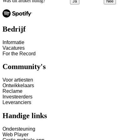
Was dit artikel nuttig?
Ja
Nee
Bedrijf
Informatie
Vacatures
For the Record
Community's
Voor artiesten
Ontwikkelaars
Reclame
Investeerders
Leveranciers
Handige links
Ondersteuning
Web Player