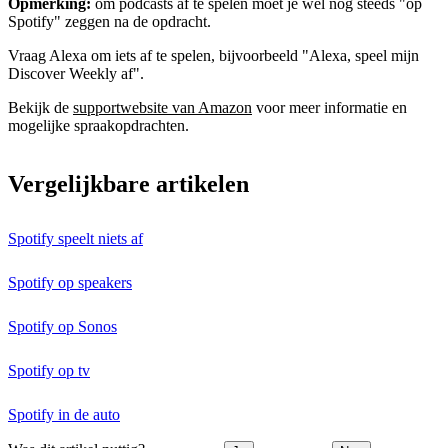
Opmerking:
om podcasts af te spelen moet je wel nog steeds "op
Spotify" zeggen na de opdracht.
Vraag Alexa om iets af te spelen, bijvoorbeeld "Alexa, speel mijn
Discover Weekly af".
Bekijk de
supportwebsite van Amazon
voor meer informatie en
mogelijke spraakopdrachten.
Vergelijkbare artikelen
Spotify speelt niets af
Spotify op speakers
Spotify op Sonos
Spotify op tv
Spotify in de auto