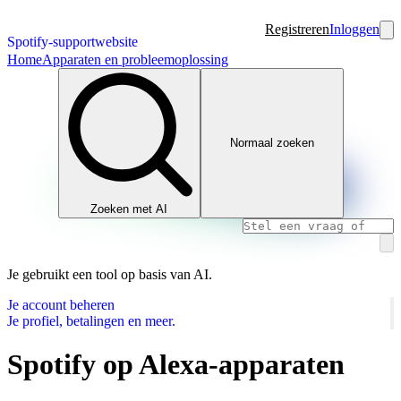
Registreren
Inloggen
Spotify-supportwebsite
Home
Apparaten en probleemoplossing
Normaal zoeken
Zoeken met AI
Je gebruikt een tool op basis van AI.
Je account beheren
Je profiel, betalingen en meer.
Spotify op Alexa-apparaten