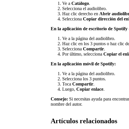
Ve a
Catálogo
.
Selecciona el audiolibro.
Haz clic derecho en
Abrir audiolibr
Selecciona
Copiar dirección del en
En la aplicación de escritorio de Spotify
Ve a la página del audiolibro.
Haz clic en los 3 puntos o haz clic d
Selecciona
Compartir
.
Por último, selecciona
Copiar el enl
En la aplicación móvil de Spotify:
Ve a la página del audiolibro.
Selecciona los 3 puntos.
Toca
Compartir
.
Luego,
Copiar enlace
.
Consejo:
Si necesitas ayuda para encontrar
nombre del autor.
Artículos relacionados