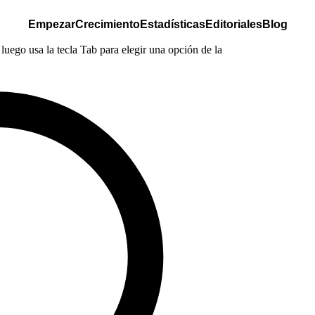
Empezar
Crecimiento
Estadísticas
Editoriales
Blog
luego usa la tecla Tab para elegir una opción de la