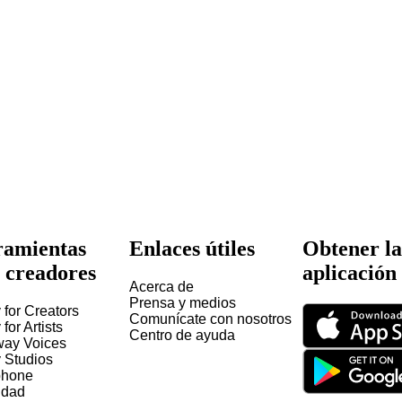
amientas
Enlaces útiles
Obtener la
 creadores
aplicación
Acerca de
Prensa y medios
 for Creators
Comunícate con nosotros
 for Artists
Centro de ayuda
way Voices
y Studios
hone
idad