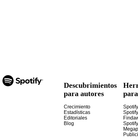
Descubrimientos
Herr
para autores
para
Crecimiento
Spotify
Estadísticas
Spotify
Editoriales
Finda
Blog
Spotif
Megap
Public