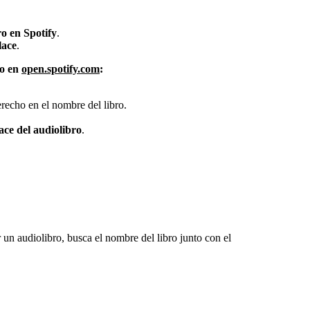
o en Spotify
.
lace
.
 o en
open.spotify.com
:
erecho en el nombre del libro.
ace del audiolibro
.
 un audiolibro, busca el nombre del libro junto con el