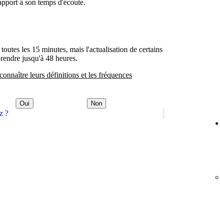
apport à son temps d'écoute.
 toutes les 15 minutes, mais l'actualisation de certains
prendre jusqu'à 48 heures.
connaître leurs définitions et les fréquences
Oui
Non
z ?