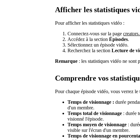
Afficher les statistiques vi
Pour afficher les statistiques vidéo :
Connectez-vous sur la page
creators
Accédez à la section
Épisodes
.
Sélectionnez un épisode vidéo.
Recherchez la section
Lecture de vi
Remarque
: les statistiques vidéo ne sont 
Comprendre vos statistiqu
Pour chaque épisode vidéo, vous verrez le 
Temps de visionnage :
durée pendant
d'un membre.
Temps total de visionnage
: durée t
visionné l'épisode.
Temps moyen de visionnage
: duré
visible sur l'écran d'un membre.
Temps de visionnage en pourcent