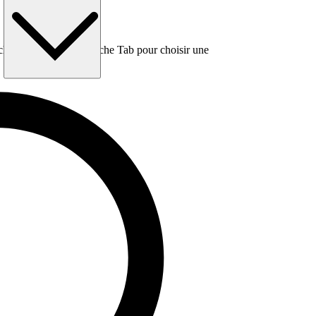
e, puis utilisez la touche Tab pour choisir une