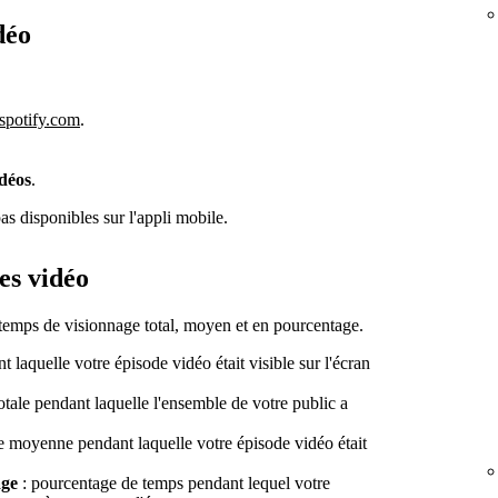
déo
.spotify.com
.
déos
.
pas disponibles sur l'appli mobile.
es vidéo
temps de visionnage total, moyen et en pourcentage.
 laquelle votre épisode vidéo était visible sur l'écran
otale pendant laquelle l'ensemble de votre public a
e moyenne pendant laquelle votre épisode vidéo était
age
: pourcentage de temps pendant lequel votre