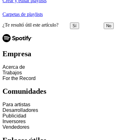
Crear y editar playlists
Carpetas de playlists
¿Te resultó útil este artículo?
Sí
No
Empresa
Acerca de
Trabajos
For the Record
Comunidades
Para artistas
Desarrolladores
Publicidad
Inversores
Vendedores