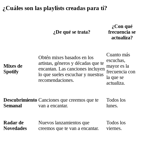
¿Cuáles son las playlists creadas para ti?
¿Con qué
¿De qué se trata?
frecuencia se
actualiza?
Cuanto más
Obtén mixes basados en los
escuchas,
artistas, géneros y décadas que te
Mixes de
mayor es la
encantan. Las canciones incluyen
Spotify
frecuencia con
lo que sueles escuchar y nuestras
la que se
recomendaciones.
actualiza.
Descubrimiento
Canciones que creemos que te
Todos los
Semanal
van a encantar.
lunes.
Radar de
Nuevos lanzamientos que
Todos los
Novedades
creemos que te van a encantar.
viernes.