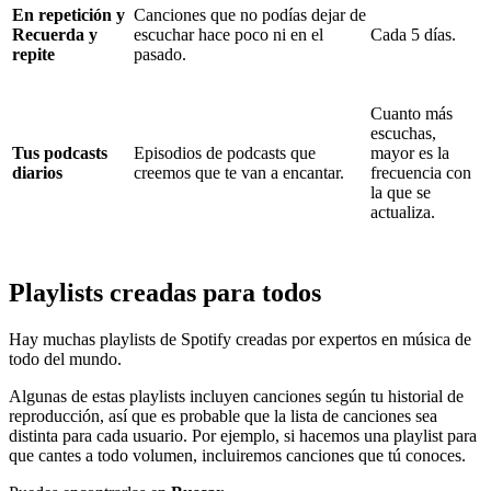
En repetición y
Canciones que no podías dejar de
Recuerda y
escuchar hace poco ni en el
Cada 5 días.
repite
pasado.
Cuanto más
escuchas,
Tus podcasts
Episodios de podcasts que
mayor es la
diarios
creemos que te van a encantar.
frecuencia con
la que se
actualiza.
Playlists creadas para todos
Hay muchas playlists de Spotify creadas por expertos en música de
todo del mundo.
Algunas de estas playlists incluyen canciones según tu historial de
reproducción, así que es probable que la lista de canciones sea
distinta para cada usuario. Por ejemplo, si hacemos una playlist para
que cantes a todo volumen, incluiremos canciones que tú conoces.