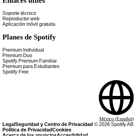
Enlaces útiles
Soporte técnico
Reproductor web
Aplicación móvil gratuita
Planes de Spotify
Premium Individual
Premium Duo
Spotify Premium Familiar
Premium para Estudiantes
Spotify Free
México (Español)
Legal
Seguridad y Centro de Privacidad
©
2026
Spotify AB
Política de Privacidad
Cookies
Acerca de los anuncios
Accesibilidad