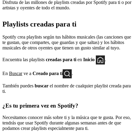
Disfruta de las millones de playlists creadas por Spotify para ti o por
artistas y oyentes de todo el mundo.
Playlists creadas para ti
Spotify crea playlists según tus hábitos musicales (las canciones que
te gustan, que compartes, que guardas y que saltas) y los hábitos
musicales de otros oyentes que tienen un gusto similar al tuyo.
Encuentra las playlists
creadas para ti
en
Inicio
.
En
Buscar
ve a
Creado para ti
.
También puedes
buscar
el nombre de cualquier playlist creada para
ti.
¿Es tu primera vez en Spotify?
Necesitamos conocer más sobre ti y la música que te gusta. Por eso,
tendrás que usar Spotify durante algunas semanas antes de que
podamos crear playlists especialmente para ti.