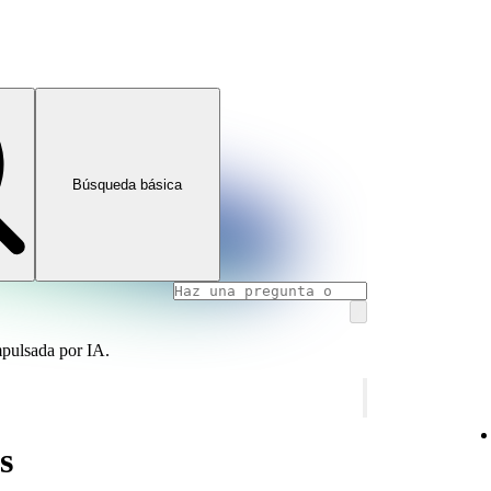
Búsqueda básica
mpulsada por IA.
s