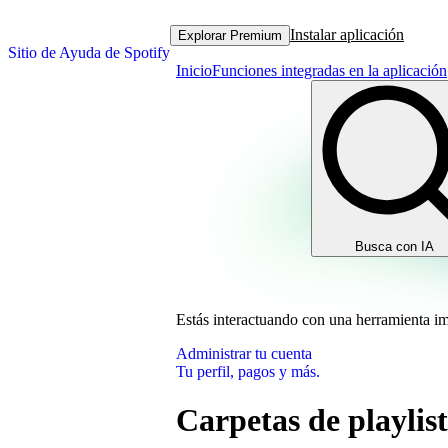
Instalar aplicación
Explorar Premium
Sitio de Ayuda de Spotify
Inicio
Funciones integradas en la aplicación
Busca con IA
Estás interactuando con una herramienta i
Administrar tu cuenta
Tu perfil, pagos y más.
Carpetas de playlist