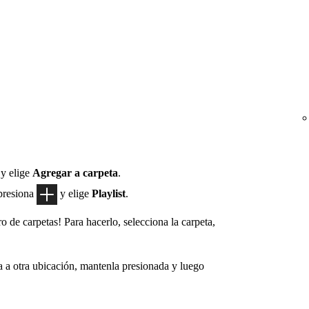
y elige
Agregar a carpeta
.
 presiona
y elige
Playlist
.
 de carpetas! Para hacerlo, selecciona la carpeta,
a a otra ubicación, mantenla presionada y luego