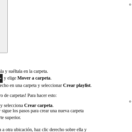
ala y suéltala en la carpeta.
y elige
Mover a carpeta
.
echo en una carpeta y seleccionar
Crear playlist
.
o de carpetas! Para hacer esto:
 y selecciona
Crear carpeta
.
y sigue los pasos para crear una nueva carpeta
te superior.
 a otra ubicación, haz clic derecho sobre ella y