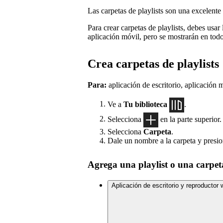
Las carpetas de playlists son una excelente 
Para crear carpetas de playlists, debes usar 
aplicación móvil, pero se mostrarán en todo
Crea carpetas de playlists
Para:
aplicación de escritorio, aplicación
Ve a
Tu biblioteca
.
Selecciona
en la parte superior.
Selecciona
Carpeta
.
Dale un nombre a la carpeta y presion
Agrega una playlist o una carpe
Aplicación de escritorio y reproductor