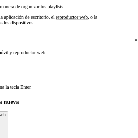
manera de organizar tus playlists.
la aplicación de escritorio, el
reproductor web
, o la
s los dispositivos.
 móvil y reproductor web
a la tecla Enter
ta nueva
 web