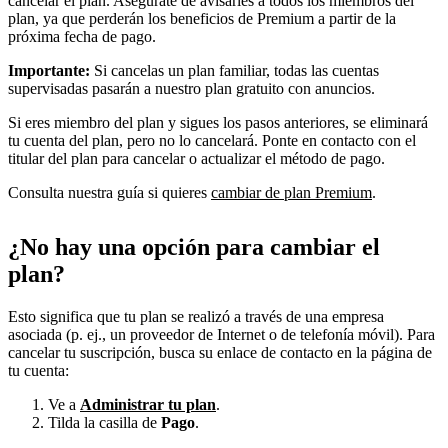
cancelar el plan. Asegúrate de avisarles a todos los miembros del
plan, ya que perderán los beneficios de Premium a partir de la
próxima fecha de pago.
Importante:
Si cancelas un plan familiar, todas las cuentas
supervisadas pasarán a nuestro plan gratuito con anuncios.
Si eres miembro del plan y sigues los pasos anteriores, se eliminará
tu cuenta del plan, pero no lo cancelará. Ponte en contacto con el
titular del plan para cancelar o actualizar el método de pago.
Consulta nuestra guía si quieres
cambiar de plan Premium
.
¿No hay una opción para cambiar el
plan?
Esto significa que tu plan se realizó a través de una empresa
asociada (p. ej., un proveedor de Internet o de telefonía móvil). Para
cancelar tu suscripción, busca su enlace de contacto en la página de
tu cuenta:
Ve a
Administrar tu plan
.
Tilda la casilla de
Pago
.