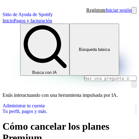
Regístrate
Iniciar sesión
Sitio de Ayuda de Spotify
Inicio
Pagos y facturación
Búsqueda básica
Busca con IA
Estás interactuando con una herramienta impulsada por IA.
Administrar tu cuenta
Tu perfil, pagos y más.
Cómo cancelar los planes
Premium