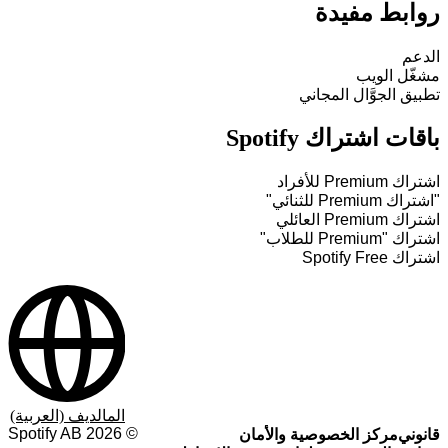
روابط مفيدة
الدعم
مشغّل الويب
تطبيق الجوَّال المجاني
باقات اشتراك Spotify
اشتراك Premium للأفراد
"اشتراك Premium للثنائي"
اشتراك Premium العائلي
اشتراك "Premium للطلاب"
اشتراك Spotify Free
المالديف (العربية)
Spotify AB
2026
©
قانوني
مركز الخصوصية والأمان