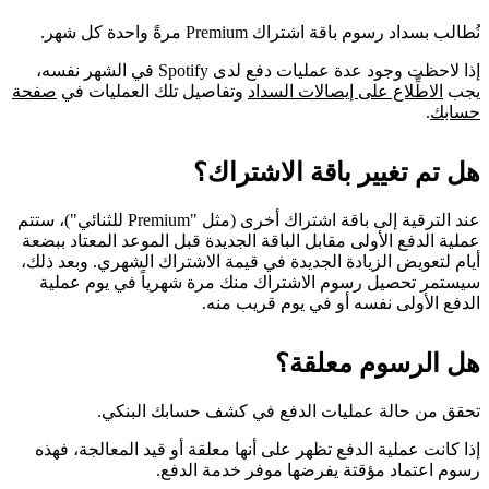
نُطالب بسداد رسوم باقة اشتراك Premium مرةً واحدة كل شهر.
إذا لاحظت وجود عدة عمليات دفع لدى Spotify في الشهر نفسه،
يجب
الاطِّلاع على إيصالات السداد
وتفاصيل تلك العمليات في
صفحة
حسابك
.
هل تم تغيير باقة الاشتراك؟
عند الترقية إلى باقة اشتراك أخرى (مثل "Premium للثنائي")، ستتم
عملية الدفع الأولى مقابل الباقة الجديدة قبل الموعد المعتاد ببضعة
أيام لتعويض الزيادة الجديدة في قيمة الاشتراك الشهري. وبعد ذلك،
سيستمر تحصيل رسوم الاشتراك منك مرة شهرياً في يوم عملية
الدفع الأولى نفسه أو في يوم قريب منه.
هل الرسوم معلقة؟
تحقق من حالة عمليات الدفع في كشف حسابك البنكي.
إذا كانت عملية الدفع تظهر على أنها معلقة أو قيد المعالجة، فهذه
رسوم اعتماد مؤقتة يفرضها موفر خدمة الدفع.