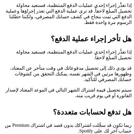
إذا تعذَّر إجراء إحدى عمليات الدفع المنتظمة، فسنعيد محاولة
تحصيل المبلغ لاحقاً. قد ترى عملية الدفع التي تعذر إجراؤها وعملية
الدفع التي تمت بنجاح في كشف حسابك المصرفي، ولكننا حصَّلنا
الرسوم مرة واحدة فقط.
هل تأخر إجراء عملية الدفع؟
إذا تعذَّر إجراء إحدى عمليات الدفع المنتظمة، فسنعيد محاولة
تحصيل المبلغ لاحقاً.
قد يؤدي ذلك إلى تحصيل مدفوعاتك في وقت متأخر عن المعتاد،
وظهورها مرتين في الشهر نفسه. يمكنك التحقق من كشوفات
حسابك المصرفي للتأكيد.
سيتم تحصيل قيمة اشتراك الشهر التالي في الموعد المعتاد لإصدار
الفاتورة أو في يوم قريب منه.
هل تدفع لحسابات متعددة؟
ربما تكون قد سجَّلت اشتراكك بدون قصد في اشتراك Premium من
حساب آخر لك على Spotify.