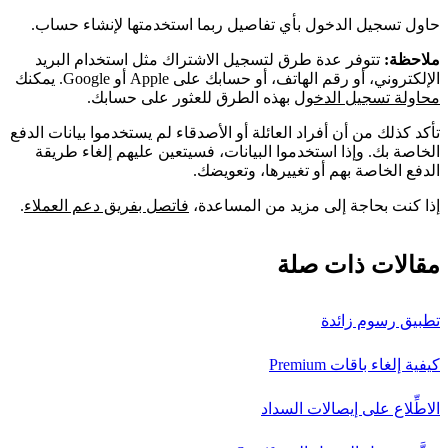
حاول تسجيل الدخول بأي تفاصيل ربما استخدمتها لإنشاء حساب.
ملاحظة:
تتوفر عدة طرق لتسجيل الاشتراك مثل استخدام البريد
الإلكتروني، أو رقم الهاتف، أو حسابك على Apple أو Google. يمكنك
محاولة تسجيل الدخول
بهذه الطرق للعثور على حسابك.
تأكد كذلك من أن أفراد العائلة أو الأصدقاء لم يستخدموا بيانات الدفع
الخاصة بك. وإذا استخدموا البيانات، فسيتعين عليهم إلغاء طريقة
الدفع الخاصة بهم أو تغييرها، وتعويضك.
إذا كنت بحاجة إلى مزيد من المساعدة،
فاتصل بفريق دعم العملاء
.
مقالات ذات صلة
تطبيق رسوم زائدة
كيفية إلغاء باقات Premium
الاطِّلاع على إيصالات السداد