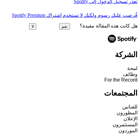
تعذَّر تسجيل الدخول إلى Spotify
فُرضت عليك رسوم ولكنك لا تستخدم اشتراك Spotify Premium
هل كانت هذه المقالة مفيدة؟
نعم
لا
الشركة
لمحة
وظائف
For the Record
المجتمعات
للفنانين
المطورون
الإعلان
المستثمرون
الموردون