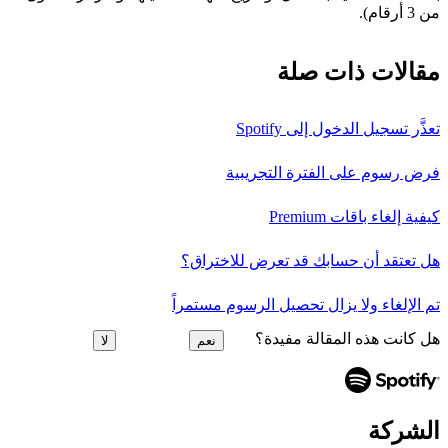
من 3 أرقام).
مقالات ذات صلة
تعذَّر تسجيل الدخول إلى Spotify
فرض رسوم على الفترة التجريبية
كيفية إلغاء باقات Premium
هل تعتقد أن حسابك قد تعرض للاختراق؟
تم الإلغاء ولا يزال تحصيل الرسوم مستمراً
هل كانت هذه المقالة مفيدة؟
نعم
لا
الشركة