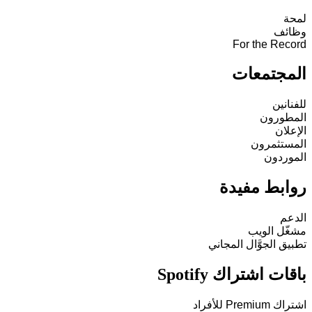
لمحة
وظائف
For the Record
المجتمعات
للفنانين
المطورون
الإعلان
المستثمرون
الموردون
روابط مفيدة
الدعم
مشغّل الويب
تطبيق الجوَّال المجاني
باقات اشتراك Spotify
اشتراك Premium للأفراد