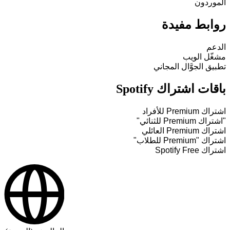
الموردون
روابط مفيدة
الدعم
مشغّل الويب
تطبيق الجوَّال المجاني
باقات اشتراك Spotify
اشتراك Premium للأفراد
"اشتراك Premium للثنائي"
اشتراك Premium العائلي
اشتراك "Premium للطلاب"
اشتراك Spotify Free