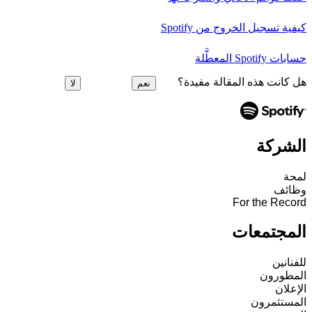
كيفية تسجيل الخروج من Spotify
حسابات Spotify المعطَّلة
هل كانت هذه المقالة مفيدة؟
نعم
لا
الشركة
لمحة
وظائف
For the Record
المجتمعات
للفنانين
المطورون
الإعلان
المستثمرون