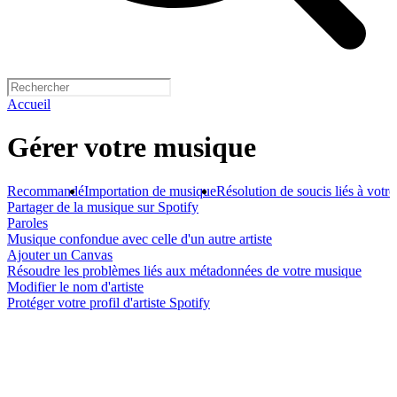
Accueil
Gérer votre musique
Recommandé
Importation de musique
Résolution de soucis liés à votr
Partager de la musique sur Spotify
Paroles
Musique confondue avec celle d'un autre artiste
Ajouter un Canvas
Résoudre les problèmes liés aux métadonnées de votre musique
Modifier le nom d'artiste
Protéger votre profil d'artiste Spotify