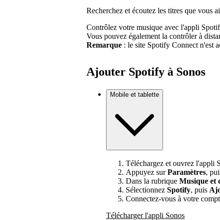
Recherchez et écoutez les titres que vous 
Contrôlez votre musique avec l'appli Spotif
Vous pouvez également la contrôler à dist
Remarque
: le site Spotify Connect n'est 
Ajouter Spotify à Sonos
Mobile et tablette
Téléchargez et ouvrez l'appli 
Appuyez sur
Paramètres
, pu
Dans la rubrique
Musique et 
Sélectionnez
Spotify
, puis
Ajo
Connectez-vous à votre compt
Télécharger l'appli Sonos