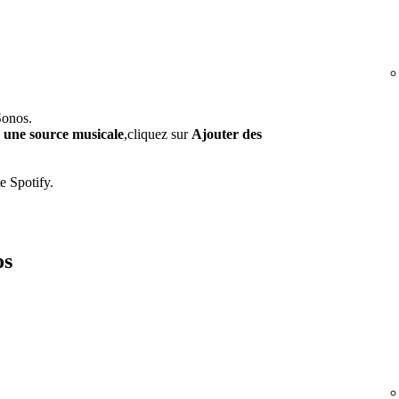
Sonos.
r une source musicale
,cliquez sur
Ajouter des
e Spotify.
os