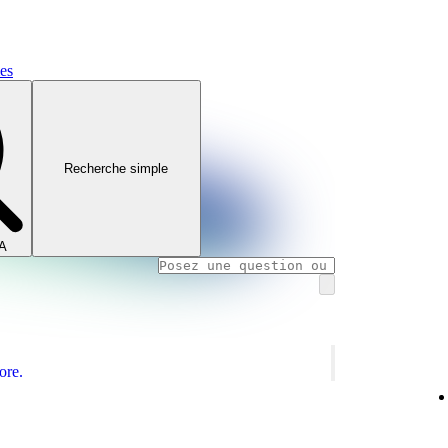
mes
Recherche simple
IA
ore.