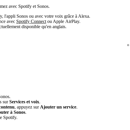
aimez avec Spotify et Sonos.
y, l'appli Sonos ou avec votre voix grâce à Alexa.
ance avec
Spotify Connect
ou Apple AirPlay.
actuellement disponible qu'en anglais.
Sonos.
is sur
Services et voix
.
contenu
, appuyez sur
Ajouter un service
.
uter à Sonos
.
e Spotify.