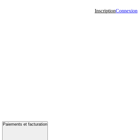
Inscription
Connexion
Paiements et facturation