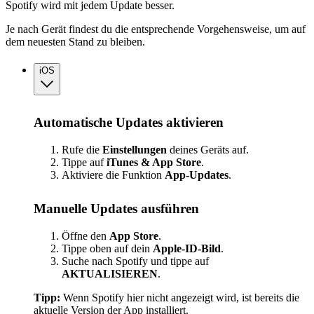
Spotify wird mit jedem Update besser.
Je nach Gerät findest du die entsprechende Vorgehensweise, um auf
dem neuesten Stand zu bleiben.
iOS
Automatische Updates aktivieren
Rufe die
Einstellungen
deines Geräts auf.
Tippe auf
iTunes & App Store
.
Aktiviere die Funktion
App-Updates
.
Manuelle Updates ausführen
Öffne den
App Store
.
Tippe oben auf dein
Apple-ID-Bild
.
Suche nach Spotify und tippe auf
AKTUALISIEREN
.
Tipp:
Wenn Spotify hier nicht angezeigt wird, ist bereits die
aktuelle Version der App installiert.