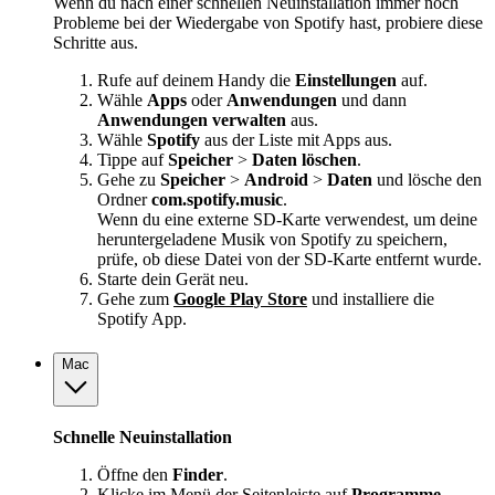
Wenn du nach einer schnellen Neuinstallation immer noch
Probleme bei der Wiedergabe von Spotify hast, probiere diese
Schritte aus.
Rufe auf deinem Handy die
Einstellungen
auf.
Wähle
Apps
oder
Anwendungen
und dann
Anwendungen verwalten
aus.
Wähle
Spotify
aus der Liste mit Apps aus.
Tippe auf
Speicher
>
Daten löschen
.
Gehe zu
Speicher
>
Android
>
Daten
und lösche den
Ordner
com.spotify.music
.
Wenn du eine externe SD-Karte verwendest, um deine
heruntergeladene Musik von Spotify zu speichern,
prüfe, ob diese Datei von der SD-Karte entfernt wurde.
Starte dein Gerät neu.
Gehe zum
Google Play Store
und installiere die
Spotify App.
Mac
Schnelle Neuinstallation
Öffne den
Finder
.
Klicke im Menü der Seitenleiste auf
Programme
.