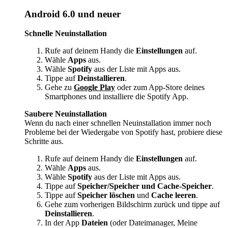
Android 6.0 und neuer
Schnelle Neuinstallation
Rufe auf deinem Handy die
Einstellungen
auf.
Wähle
Apps
aus.
Wähle
Spotify
aus der Liste mit Apps aus.
Tippe auf
Deinstallieren
.
Gehe zu
Google Play
oder zum App-Store deines
Smartphones und installiere die Spotify App.
Saubere Neuinstallation
Wenn du nach einer schnellen Neuinstallation immer noch
Probleme bei der Wiedergabe von Spotify hast, probiere diese
Schritte aus.
Rufe auf deinem Handy die
Einstellungen
auf.
Wähle
Apps
aus.
Wähle
Spotify
aus der Liste mit Apps aus.
Tippe auf
Speicher/Speicher und Cache-Speicher
.
Tippe auf
Speicher löschen
und
Cache leeren
.
Gehe zum vorherigen Bildschirm zurück und tippe auf
Deinstallieren
.
In der App
Dateien
(oder Dateimanager, Meine