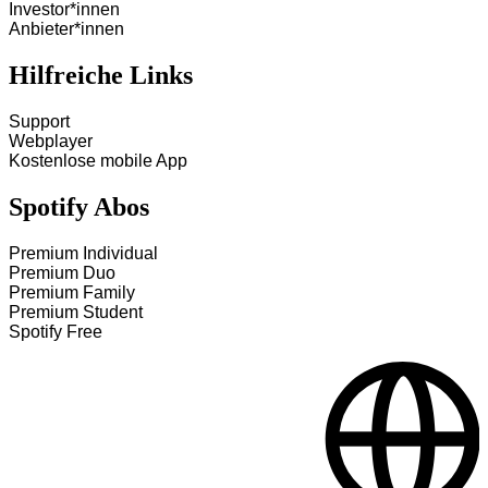
Investor*innen
Anbieter*innen
Hilfreiche Links
Support
Webplayer
Kostenlose mobile App
Spotify Abos
Premium Individual
Premium Duo
Premium Family
Premium Student
Spotify Free