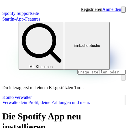
Registrieren
Anmelden
Spotify Supportseite
Start
In-App-Features
Einfache Suche
Mit KI suchen
Du interagierst mit einem KI-gestützten Tool.
Konto verwalten
Verwalte dein Profil, deine Zahlungen und mehr.
Die Spotify App neu
installieren