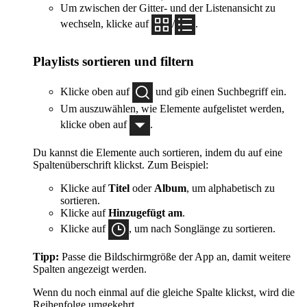
Um zwischen der Gitter- und der Listenansicht zu
wechseln, klicke auf
/
.
Playlists sortieren und filtern
Klicke oben auf
und gib einen Suchbegriff ein.
Um auszuwählen, wie Elemente aufgelistet werden,
klicke oben auf
.
Du kannst die Elemente auch sortieren, indem du auf eine
Spaltenüberschrift klickst. Zum Beispiel:
Klicke auf
Titel
oder
Album
, um alphabetisch zu
sortieren.
Klicke auf
Hinzugefügt am
.
Klicke auf
, um nach Songlänge zu sortieren.
Tipp:
Passe die Bildschirmgröße der App an, damit weitere
Spalten angezeigt werden.
Wenn du noch einmal auf die gleiche Spalte klickst, wird die
Reihenfolge umgekehrt.