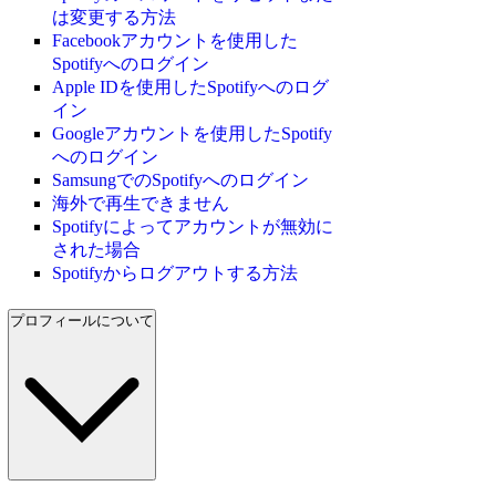
は変更する方法
Facebookアカウントを使用した
Spotifyへのログイン
Apple IDを使用したSpotifyへのログ
イン
Googleアカウントを使用したSpotify
へのログイン
SamsungでのSpotifyへのログイン
海外で再生できません
Spotifyによってアカウントが無効に
された場合
Spotifyからログアウトする方法
プロフィールについて