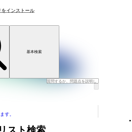
リをインストール
基本検索
ます。
レイリスト検索