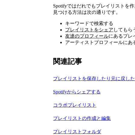
Spotifyではだれでもプレイリス
見つける方法は次の通りです。
キーワードで検索する
プレイリストをシェア
してもら
友達のプロフィール
にあるプレ
アーティストプロフィールにあ
関連記事
プレイリストを保存したり元に戻した
Spotifyからシェアする
コラボプレイリスト
プレイリストの作成と編集
プレイリストフォルダ