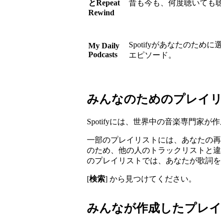
とRepeat
昔も今も、何度聴いても
Rewind
Spotifyがあなたのた
My Daily
Podcasts
エピソード。
みんなのためのプレイ
Spotifyには、世界中の音楽専門
一部のプレイリストには、あなたの再
のため、他の人のトラックリストと違
のプレイリストでは、あなたが歌詞を
[
検索
] から見つけてください。
みんなが作成したプレ