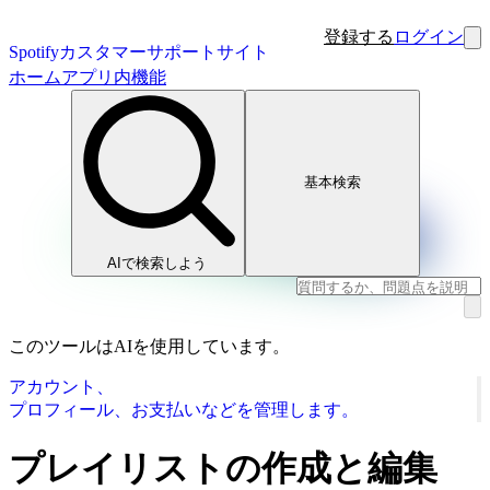
登録する
ログイン
Spotifyカスタマーサポートサイト
ホーム
アプリ内機能
基本検索
AIで検索しよう
このツールはAIを使用しています。
アカウント、
プロフィール、お支払いなどを管理します。
プレイリストの作成と編集