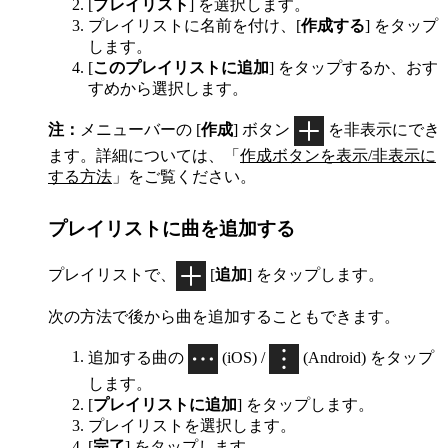
[
プレイリスト
] を選択します。
プレイリストに名前を付け、[
作成する
] をタップ
します。
[
このプレイリストに追加
] をタップするか、おす
すめから選択します。
注：
メニューバーの [
作成
] ボタン
を非表示にでき
ます。詳細については、「
作成ボタンを表示/非表示に
する方法
」をご覧ください。
プレイリストに曲を追加する
プレイリストで、
[
追加
] をタップします。
次の方法で後から曲を追加することもできます。
追加する曲の
(iOS) /
(Android) をタップ
します。
[
プレイリストに追加
] をタップします。
プレイリストを選択します。
[
完了
] をタップします。