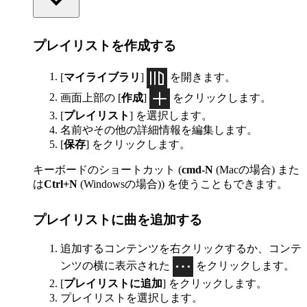
プレイリストを作成する
[
マイライブラリ
]
を開きます。
画面上部の [
作成
]
をクリックします。
[
プレイリスト
] を選択します。
名前やその他の詳細情報を編集します。
[
保存
] をクリックします。
キーボードのショートカット (
cmd-N
(Macの場合) また
は
Ctrl+N
(Windowsの場合)) を使うこともできます。
プレイリストに曲を追加する
追加するコンテンツを右クリックするか、コンテ
ンツの横に表示された
をクリックします。
[
プレイリストに追加
] をクリックします。
プレイリストを選択します。