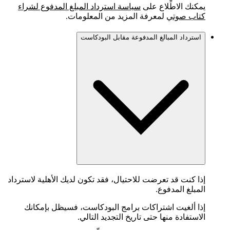
يمكنك الاطِّلاع على
سياسة استرداد المبلغ المدفوع لشراء
كتاب صوتي
لمعرفة المزيد من المعلومات.
استرداد المبالغ المدفوعة مقابل البودكاست
إذا كنت قد تعرضت للاحتيال، فقد تكون لديك الأهلية لاسترداد
المبلغ المدفوع.
إذا ألغيت اشتراكات برامج البودكاست، فسيظل بإمكانك
الاستفادة منها حتى تاريخ التجديد التالي.