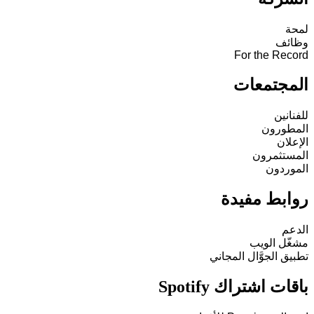
لمحة
وظائف
For the Record
المجتمعات
للفنانين
المطورون
الإعلان
المستثمرون
الموردون
روابط مفيدة
الدعم
مشغّل الويب
تطبيق الجوَّال المجاني
باقات اشتراك Spotify