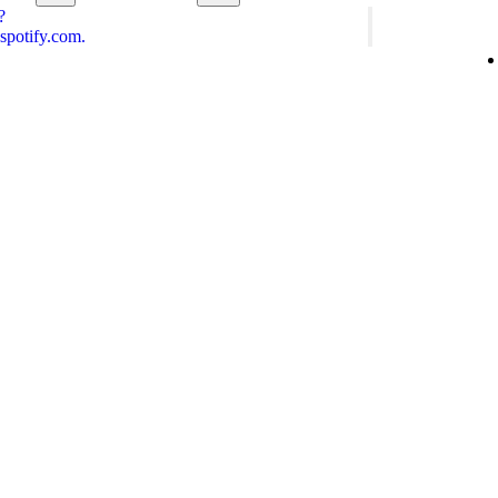
?
spotify.com.