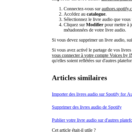
Connectez-vous sur
authors.spotify
Accédez au
catalogue
.
Sélectionnez le livre audio que vous
Cliquez sur
Modifier
pour mettre à j
métadonnées de votre livre audio.
Si vous devez supprimer un livre audio, s
Si vous avez activé le partage de vos livre
vous connecter à votre compte Voices by 
qu'elles soient reflétées sur d'autres platefo
Articles similaires
Importer des livres audio sur Spotify for A
Supprimer des livres audio de Spotify
Publier votre livre audio sur d'autres plate
Cet article était-il utile ?