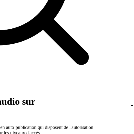
audio sur
s en auto-publication qui disposent de l'autorisation
ur les niveaux d'accès