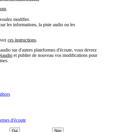
.com
.
 voulez modifier.
our les informations, la piste audio ou les
uivez
ces instructions
.
s audio sur d'autres plateformes d'écoute, vous devrez
INaudio
et publier de nouveau vos modifications pour
rmes.
uthors
formes d'écoute
Oui
Non