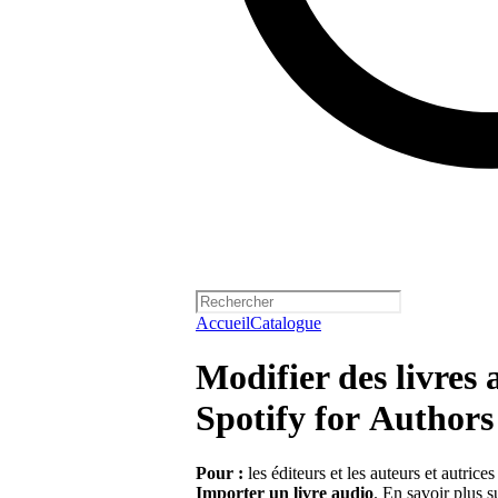
Accueil
Catalogue
Modifier des livres 
Spotify for Authors
Pour :
les éditeurs et les auteurs et autrice
Importer un livre audio
.
En savoir plus s