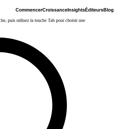
Commencer
Croissance
Insights
Éditeurs
Blog
e, puis utilisez la touche Tab pour choisir une