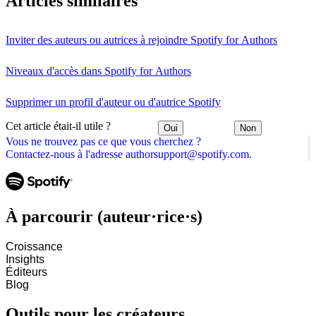
Articles similaires
Inviter des auteurs ou autrices à rejoindre Spotify for Authors
Niveaux d'accès dans Spotify for Authors
Supprimer un profil d'auteur ou d'autrice Spotify
Cet article était-il utile ?
Oui
Non
Vous ne trouvez pas ce que vous cherchez ?
Contactez-nous à l'adresse authorsupport@spotify.com.
À parcourir (auteur·rice·s)
Croissance
Insights
Éditeurs
Blog
Outils pour les créateurs