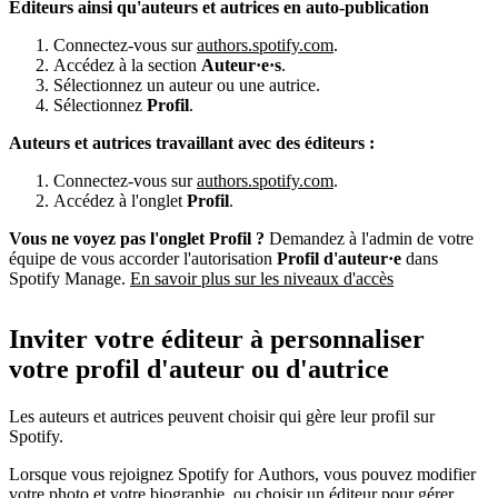
Éditeurs ainsi qu'auteurs et autrices en auto-publication
Connectez-vous sur
authors.spotify.com
.
Accédez à la section
Auteur·e·s
.
Sélectionnez un auteur ou une autrice.
Sélectionnez
Profil
.
Auteurs et autrices travaillant avec des éditeurs :
Connectez-vous sur
authors.spotify.com
.
Accédez à l'onglet
Profil
.
Vous ne voyez pas l'onglet Profil ?
Demandez à l'admin de votre
équipe de vous accorder l'autorisation
Profil d'auteur·e
dans
Spotify Manage.
En savoir plus sur les niveaux d'accès
Inviter votre éditeur à personnaliser
votre profil d'auteur ou d'autrice
Les auteurs et autrices peuvent choisir qui gère leur profil sur
Spotify.
Lorsque vous rejoignez Spotify for Authors, vous pouvez modifier
votre photo et votre biographie, ou choisir un éditeur pour gérer