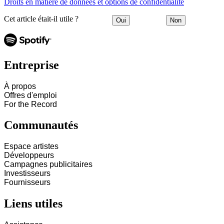
Droits en matière de données et options de confidentialité
Cet article était-il utile ?
Oui
Non
Entreprise
À propos
Offres d'emploi
For the Record
Communautés
Espace artistes
Développeurs
Campagnes publicitaires
Investisseurs
Fournisseurs
Liens utiles