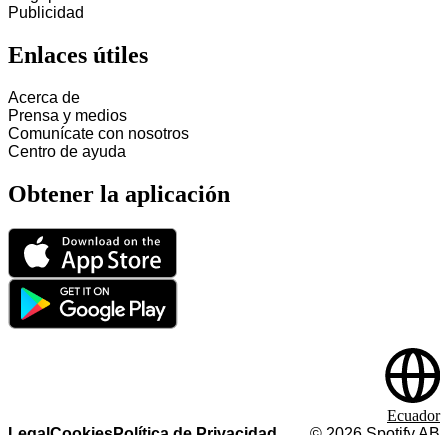
Publicidad
Enlaces útiles
Acerca de
Prensa y medios
Comunícate con nosotros
Centro de ayuda
Obtener la aplicación
Ecuador
Legal
Cookies
Política de Privacidad
©
2026
Spotify AB