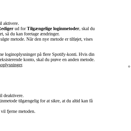
l aktivere.
ediger
ud for
Tilgængelige loginmetoder
, skal du
et, så du kan foretage ændringer.
algte metode. Når den nye metode er tilføjet, vises
mme loginoplysninger på flere Spotify-konti. Hvis din
n eksisterende konto, skal du prøve en anden metode.
noplysninger
.
l deaktivere.
metode tilgængelig for at sikre, at du altid kan få
 vil fjerne metoden.