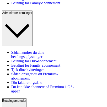
Betaling for Family-abonnement
Administrer betalinger
Sådan ændrer du dine
betalingsoplysninger
Betaling for Duo-abonnement
Betaling for Family-abonnement
Tjek dine kvitteringer
Sådan opsiger du dit Premium-
abonnement
Din faktureringsdato
Du kan ikke abonnere på Premium i iOS-
appen
Betalingsmetoder