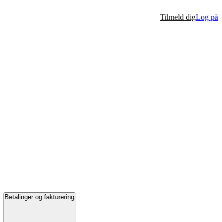
Tilmeld dig
Log på
Betalinger og fakturering