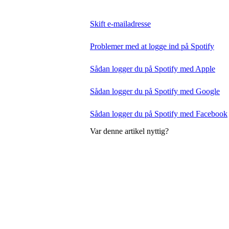
Skift e-mailadresse
Problemer med at logge ind på Spotify
Sådan logger du på Spotify med Apple
Sådan logger du på Spotify med Google
Sådan logger du på Spotify med Facebook
Var denne artikel nyttig?