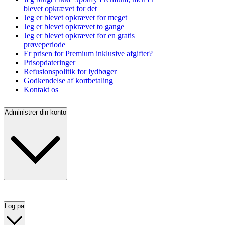
blevet opkrævet for det
Jeg er blevet opkrævet for meget
Jeg er blevet opkrævet to gange
Jeg er blevet opkrævet for en gratis
prøveperiode
Er prisen for Premium inklusive afgifter?
Prisopdateringer
Refusionspolitik for lydbøger
Godkendelse af kortbetaling
Kontakt os
Administrer din konto
Log på