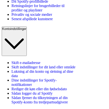
Dit Spotify-profilbillede
Retningslinjer for brugerbilleder til
profiler og playlister
Privatliv og sociale medier
Senest afspillede kunstnere
Kontoindstillinger
Skift e-mailadresse
Skift indstillinger for dit land eller område
Lukning af din konto og sletning af dine
data
Dine indstillinger for Spotify-
notifikationer
Rediger dit køn eller din fødselsdato
Sådan logger du af Spotify
Sådan fjerner du tilknytningen af din
Spotify-konto fra tredjepartsudgivere