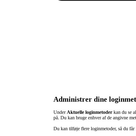
Administrer dine loginme
Under
Aktuelle loginmetoder
kan du se al
på. Du kan bruge enhver af de angivne meto
Du kan tilføje flere loginmetoder, så du får