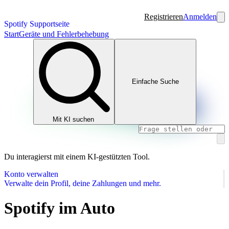
Registrieren
Anmelden
Spotify Supportseite
Start
Geräte und Fehlerbehebung
Einfache Suche
Mit KI suchen
Du interagierst mit einem KI-gestützten Tool.
Konto verwalten
Verwalte dein Profil, deine Zahlungen und mehr.
Spotify im Auto