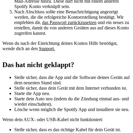
Mail-Adresse hinzu. Diese darf nicht mit einem anderen
Spotify Konto verknüpft sein.
Nach Abschluss sollte eine Benachrichtigung angezeigt
werden, die die erfolgreiche Kontoerstellung bestätigt. Wir
empfehlen dir,
das Passwort zurückzusetzen
und ein neues zu
erstellen, damit du von anderen Geräten aus auf dieses Konto
zugreifen kannst.
Wenn du nach der Einrichtung deines Kontos Hilfe benötigst,
wende dich an den
Support.
Das hat nicht geklappt?
Stelle sicher, dass die App und die Software deines Geräts auf
dem neuesten Stand sind.
Stelle sicher, dass dein Gerät mit dem Internet verbunden ist.
Starte die App neu.
Starte dein Auto neu (indem du die Zündung einmal aus- und
wieder einschaltest).
Lösche wenn möglich die Spotify App und installiere sie neu.
Wenn dein AUX- oder USB-Kabel nicht funktioniert:
Stelle sicher, dass es das richtige Kabel für dein Gerät ist.