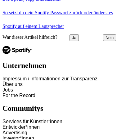
So setzt du dein Spotify Passwort zurück oder änderst es
Spotify auf einem Lautsprecher
War dieser Artikel hilfreich?
Ja
Nein
Unternehmen
Impressum / Informationen zur Transparenz
Über uns
Jobs
For the Record
Communitys
Services für Künstler*innen
Entwickler*innen
Advertising
Investor*innen