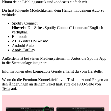
Nimm deine Lieblingsmusik und -podcasts einfach mit.
Du hast folgende Möglichkeiten, dein Handy mit deinem Auto zu
verbinden:
Spotify Connect
Hinweis:
Die Seite „Spotify Connect“ ist nur auf Englisch
verfügbar.
Bluetooth
AUX- oder USB-Kabel
Android Auto
Apple CarPlay
Außerdem ist bei vielen Mediensystemen in Autos die Spotify App
in die Stereoanlage integriert.
Informationen über kompatible Geräte erhältst du vom Hersteller.
Wenn du die Premium-Konnektivität von Tesla nutzt und Fragen zu
den Änderungen an deinem Paket hast, rufe die
FAQ-Seite von
Tesla
auf.