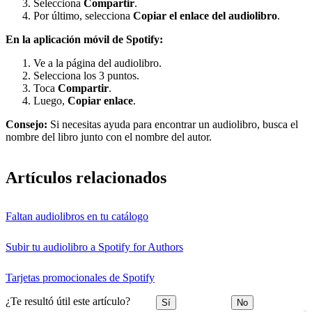
Selecciona
Compartir
.
Por último, selecciona
Copiar el enlace del audiolibro
.
En la aplicación móvil de Spotify:
Ve a la página del audiolibro.
Selecciona los 3 puntos.
Toca
Compartir
.
Luego,
Copiar enlace
.
Consejo:
Si necesitas ayuda para encontrar un audiolibro, busca el
nombre del libro junto con el nombre del autor.
Artículos relacionados
Faltan audiolibros en tu catálogo
Subir tu audiolibro a Spotify for Authors
Tarjetas promocionales de Spotify
¿Te resultó útil este artículo?
Sí
No