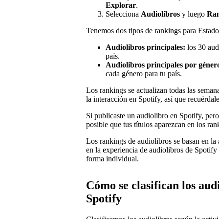
Explorar
.
Selecciona
Audiolibros
y luego
Ran
Tenemos dos tipos de rankings para Estad
Audiolibros principales:
los 30 audi
país.
Audiolibros principales por géner
cada género para tu país.
Los rankings se actualizan todas las sema
la interacción en Spotify, así que recuérdal
Si publicaste un audiolibro en Spotify, pe
posible que tus títulos aparezcan en los ra
Los rankings de audiolibros se basan en la
en la experiencia de audiolibros de Spotif
forma individual.
Cómo se clasifican los aud
Spotify