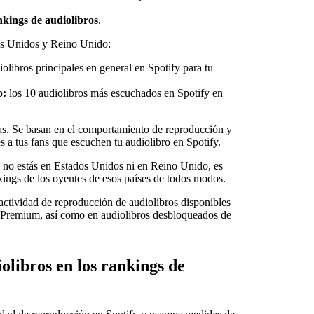
kings de audiolibros
.
os Unidos y Reino Unido:
olibros principales en general en Spotify para tu
o:
los 10 audiolibros más escuchados en Spotify en
nas. Se basan en el comportamiento de reproducción y
es a tus fans que escuchen tu audiolibro en Spotify.
ro no estás en Estados Unidos ni en Reino Unido, es
nkings de los oyentes de esos países de todos modos.
 actividad de reproducción de audiolibros disponibles
y Premium, así como en audiolibros desbloqueados de
iolibros en los rankings de