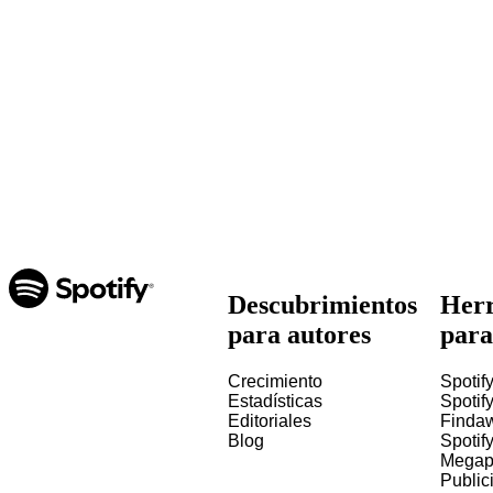
Descubrimientos
Herr
para autores
para
Crecimiento
Spotify
Estadísticas
Spotify
Editoriales
Finda
Blog
Spotif
Megap
Public