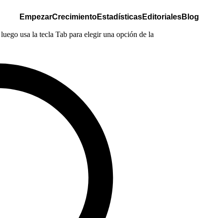
Empezar
Crecimiento
Estadísticas
Editoriales
Blog
luego usa la tecla Tab para elegir una opción de la