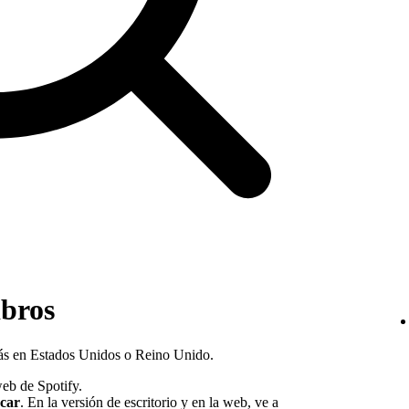
ibros
stás en Estados Unidos o Reino Unido.
web de Spotify.
car
. En la versión de escritorio y en la web, ve a