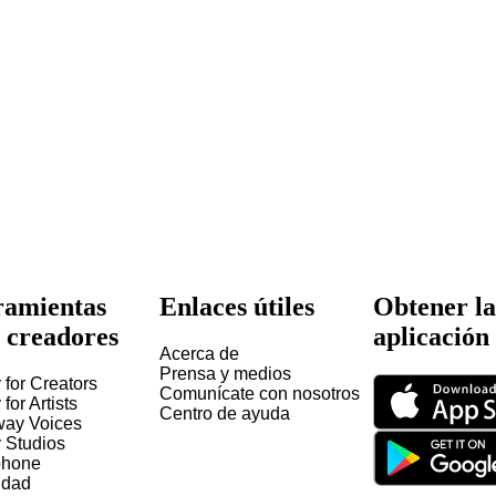
amientas
Enlaces útiles
Obtener la
 creadores
aplicación
Acerca de
Prensa y medios
 for Creators
Comunícate con nosotros
 for Artists
Centro de ayuda
way Voices
y Studios
hone
idad