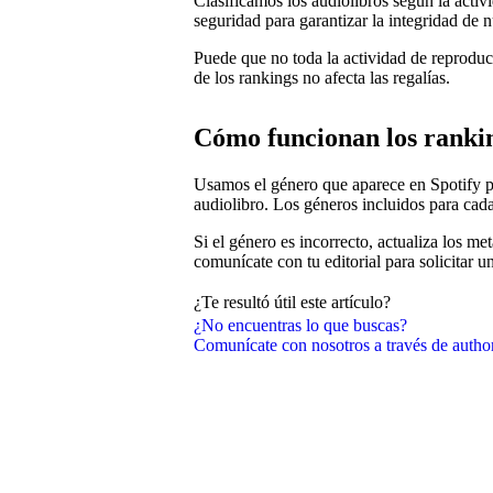
Clasificamos los audiolibros según la acti
seguridad para garantizar la integridad de n
Puede que no toda la actividad de reproducc
de los rankings no afecta las regalías.
Cómo funcionan los ranki
Usamos el género que aparece en Spotify p
audiolibro. Los géneros incluidos para cada
Si el género es incorrecto, actualiza los me
comunícate con tu editorial para solicitar u
¿Te resultó útil este artículo?
¿No encuentras lo que buscas?
Comunícate con nosotros a través de auth