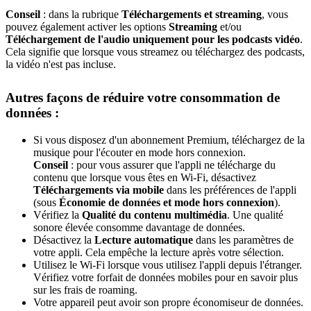
Conseil
: dans la rubrique
Téléchargements et streaming
, vous
pouvez également activer les options
Streaming
et/ou
Téléchargement de l'audio uniquement pour les podcasts vidéo
.
Cela signifie que lorsque vous streamez ou téléchargez des podcasts,
la vidéo n'est pas incluse.
Autres façons de réduire votre consommation de
données :
Si vous disposez d'un abonnement Premium, téléchargez de la
musique pour l'écouter en mode hors connexion.
Conseil
: pour vous assurer que l'appli ne télécharge du
contenu que lorsque vous êtes en Wi-Fi, désactivez
Téléchargements via mobile
dans les préférences de l'appli
(sous
Économie de données et mode hors connexion
).
Vérifiez la
Qualité du contenu multimédia
. Une qualité
sonore élevée consomme davantage de données.
Désactivez la
Lecture automatique
dans les paramètres de
votre appli. Cela empêche la lecture après votre sélection.
Utilisez le Wi-Fi lorsque vous utilisez l'appli depuis l'étranger.
Vérifiez votre forfait de données mobiles pour en savoir plus
sur les frais de roaming.
Votre appareil peut avoir son propre économiseur de données.