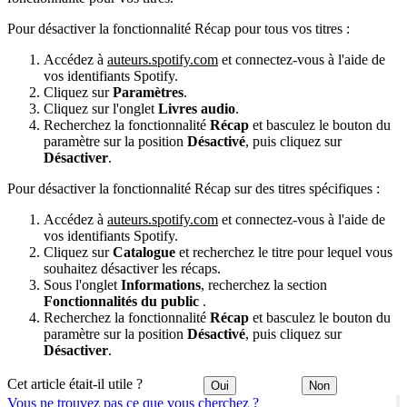
Pour désactiver la fonctionnalité Récap pour tous vos titres :
Accédez à
auteurs.spotify.com
et connectez-vous à l'aide de
vos identifiants Spotify.
Cliquez sur
Paramètres
.
Cliquez sur l'onglet
Livres audio
.
Recherchez la fonctionnalité
Récap
et basculez le bouton du
paramètre sur la position
Désactivé
, puis cliquez sur
Désactiver
.
Pour désactiver la fonctionnalité Récap sur des titres spécifiques :
Accédez à
auteurs.spotify.com
et connectez-vous à l'aide de
vos identifiants Spotify.
Cliquez sur
Catalogue
et recherchez le titre pour lequel vous
souhaitez désactiver les récaps.
Sous l'onglet
Informations
, recherchez la section
Fonctionnalités du public
.
Recherchez la fonctionnalité
Récap
et basculez le bouton du
paramètre sur la position
Désactivé
, puis cliquez sur
Désactiver
.
Cet article était-il utile ?
Oui
Non
Vous ne trouvez pas ce que vous cherchez ?