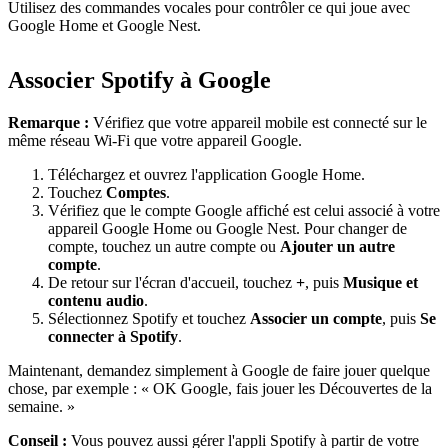
Utilisez des commandes vocales pour contrôler ce qui joue avec
Google Home et Google Nest.
Associer Spotify à Google
Remarque :
Vérifiez que votre appareil mobile est connecté sur le
même réseau Wi-Fi que votre appareil Google.
Téléchargez et ouvrez l'application Google Home.
Touchez
Comptes
.
Vérifiez que le compte Google affiché est celui associé à votre
appareil Google Home ou Google Nest. Pour changer de
compte, touchez un autre compte ou
Ajouter un autre
compte
.
De retour sur l'écran d'accueil, touchez
+
, puis
Musique et
contenu audio
.
Sélectionnez Spotify et touchez
Associer un compte
, puis
Se
connecter à Spotify
.
Maintenant, demandez simplement à Google de faire jouer quelque
chose, par exemple : « OK Google, fais jouer les Découvertes de la
semaine. »
Conseil :
Vous pouvez aussi gérer l'appli Spotify à partir de votre