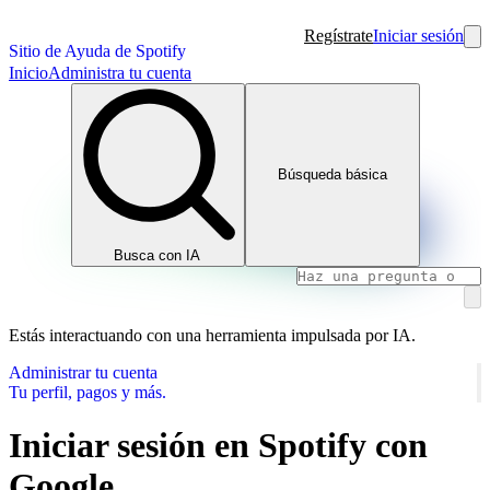
Regístrate
Iniciar sesión
Sitio de Ayuda de Spotify
Inicio
Administra tu cuenta
Búsqueda básica
Busca con IA
Estás interactuando con una herramienta impulsada por IA.
Administrar tu cuenta
Tu perfil, pagos y más.
Iniciar sesión en Spotify con
Google