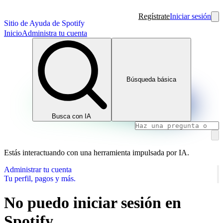
Regístrate
Iniciar sesión
Sitio de Ayuda de Spotify
Inicio
Administra tu cuenta
Búsqueda básica
Busca con IA
Estás interactuando con una herramienta impulsada por IA.
Administrar tu cuenta
Tu perfil, pagos y más.
No puedo iniciar sesión en
Spotify