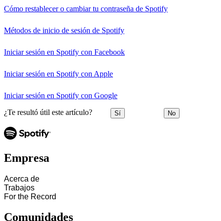
Cómo restablecer o cambiar tu contraseña de Spotify
Métodos de inicio de sesión de Spotify
Iniciar sesión en Spotify con Facebook
Iniciar sesión en Spotify con Apple
Iniciar sesión en Spotify con Google
¿Te resultó útil este artículo?
Sí
No
Empresa
Acerca de
Trabajos
For the Record
Comunidades