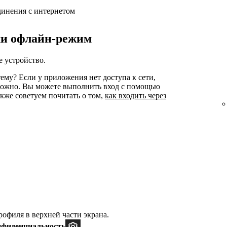
единения с интернетом
ли офлайн-режим
е устройство.
ему? Если у приложения нет доступа к сети,
зможно. Вы можете выполнить вход с помощью
акже советуем почитать о том,
как входить через
офиля в верхней части экрана.
нфиденциальность
.