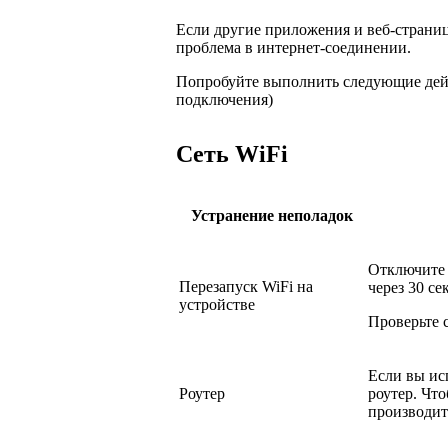
Если другие приложения и веб-страниц
проблема в интернет-соединении.
Попробуйте выполнить следующие дейс
подключения)
Сеть WiFi
Устранение неполадок
Отключите 
Перезапуск WiFi на
через 30 се
устройстве
Проверьте 
Если вы ис
Роутер
роутер. Что
производит