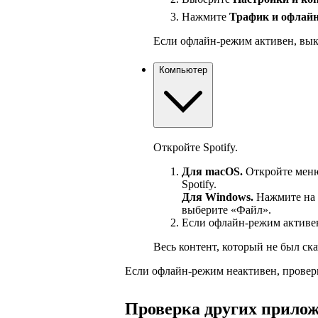
Нажмите
Трафик и офлай
Если офлайн-режим активен, вык
Компьютер
Откройте Spotify.
Для macOS.
Откройте меню 
Spotify.
Для Windows.
Нажмите на з
выберите «Файл».
Если офлайн-режим активен
Весь контент, который не был ска
Если офлайн-режим неактивен, провер
Проверка других прилож