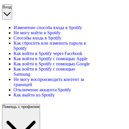
Вход
Изменение способа входа в Spotify
Не могу войти в Spotify
Способы входа в Spotify
Как сбросить или изменить пароль в
Spotify
Как войти в Spotify через Facebook
Как войти в Spotify с помощью Apple
Как войти в Spotify с помощью Google
Как войти в Spotify с помощью
Samsung
Не могу воспроизводить контент за
границей
Отключение аккаунта Spotify
Как выйти из Spotify
Помощь с профилем