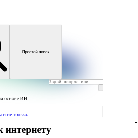
Простой поиск
на основе ИИ.
 и не только.
к интернету