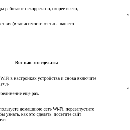
ы работают некорректно, скорее всего,
твия (в зависимости от типа вашего
Вот как это сделать:
WiFi в настройках устройства и снова включите
кунд.
соединение еще раз.
пользуете домашнюю сеть Wi-Fi, перезапустите
бы узнать, как это сделать, посетите сайт
еля.