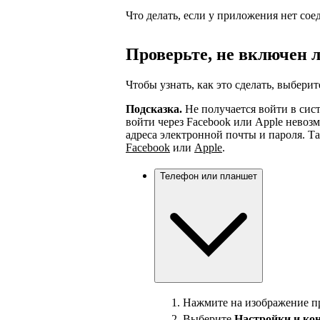
Что делать, если у приложения нет со
Проверьте, не включен 
Чтобы узнать, как это сделать, выберит
Подсказка.
Не получается войти в сист
войти через Facebook или Apple нево
адреса электронной почты и пароля. Т
Facebook
или
Apple
.
Телефон или планшет
Нажмите на изображение пр
Выберите
Настройки и
ко