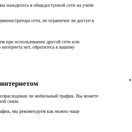
вы находитесь в общедоступной сети на учебе
дминистратора сети, не ограничен ли доступ к
ем при использовании другой сети или
 интернета нет, обратитесь к вашему
.
интернетом
е израсходован ли мобильный трафик. Вы можете
ой связи.
афик, мы рекомендуем как можно чаще