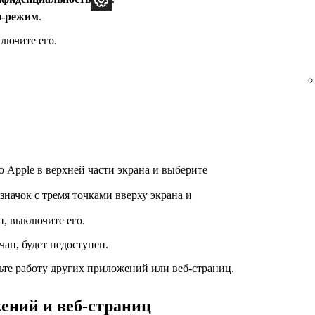
н-режим
.
лючите его.
Apple в верхней части экрана и выберите
начок с тремя точками вверху экрана и
, выключите его.
чан, будет недоступен.
ьте работу других приложений или веб-страниц.
ений и веб-страниц