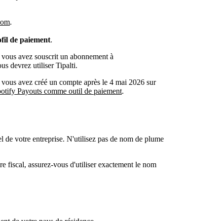
.com
.
fil de paiement
.
e vous avez souscrit un abonnement à
s devrez utiliser Tipalti.
 vous avez créé un compte après le 4 mai 2026 sur
Spotify Payouts comme outil de paiement
.
el de votre entreprise. N'utilisez pas de nom de plume
e fiscal, assurez-vous d'utiliser exactement le nom