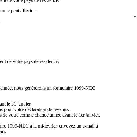
nt de votre pays de résidence.
nné peut affecter :
;
ent de votre pays de résidence.
 l'année, nous génèrerons un formulaire 1099-NEC
nt le 31 janvier.
s pour votre déclaration de revenus.
es de votre compte chaque année avant le 1er janvier,
aire 1099-NEC à la mi-février, envoyez un e-mail à
om
.