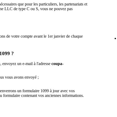
cessaires que pour les particuliers, les partenariats et
une LLC de type C ou S, vous ne pouvez pas
ions de votre compte avant le 1er janvier de chaque
 1099 ?
 envoyez un e-mail à l'adresse
coupa-
ous vous avons envoyé ;
s enverrons un formulaire 1099 à jour avec vos
au formulaire contenant vos anciennes informations.