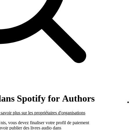
dans Spotify for Authors
savoir plus sur les propriétaires d'organisations
is, vous devez finaliser votre profil de paiement
uvoir publier des livres audio dans