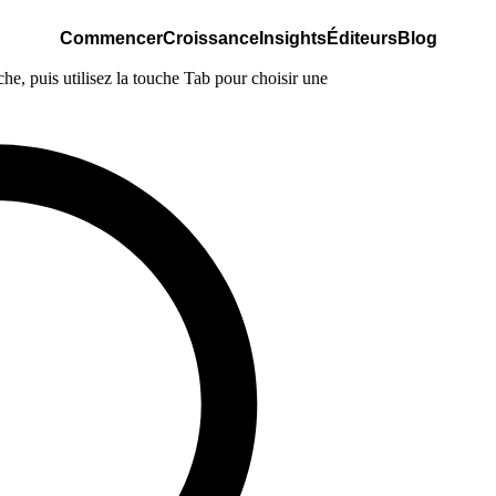
Commencer
Croissance
Insights
Éditeurs
Blog
e, puis utilisez la touche Tab pour choisir une