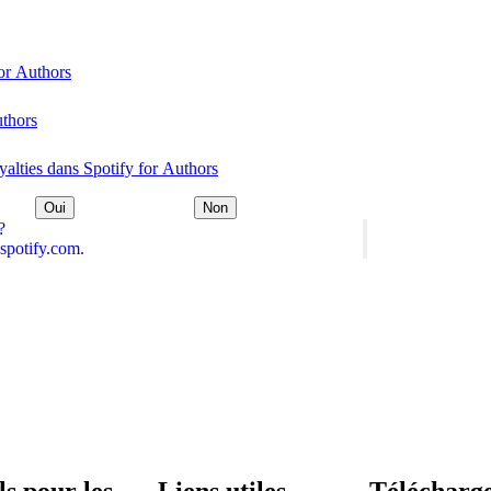
for Authors
uthors
yalties dans Spotify for Authors
Oui
Non
?
spotify.com.