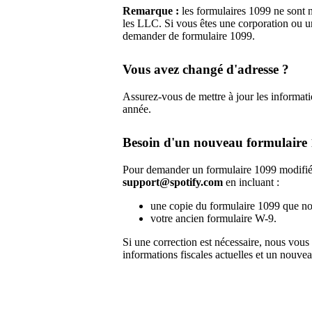
Remarque :
les formulaires 1099 ne sont né
les LLC. Si vous êtes une corporation ou 
demander de formulaire 1099.
Vous avez changé d'adresse ?
Assurez-vous de mettre à jour les informat
année.
Besoin d'un nouveau formulaire
Pour demander un formulaire 1099 modifié,
support@spotify.com
en incluant :
une copie du formulaire 1099 que n
votre ancien formulaire W-9.
Si une correction est nécessaire, nous vou
informations fiscales actuelles et un nouve