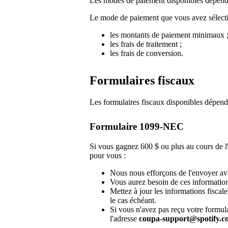
Les modes de paiement disponibles dépende
Le mode de paiement que vous avez sélectio
les montants de paiement minimaux 
les frais de traitement ;
les frais de conversion.
Formulaires fiscaux
Les formulaires fiscaux disponibles dépend
Formulaire 1099-NEC
Si vous gagnez 600 $ ou plus au cours de
pour vous :
Nous nous efforçons de l'envoyer ava
Vous aurez besoin de ces information
Mettez à jour les informations fiscal
le cas échéant.
Si vous n'avez pas reçu votre formul
l'adresse
coupa-support@spotify.c