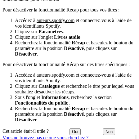
Pour désactiver la fonctionnalité Récap pour tous vos titres :
Accédez à
auteurs.spotify.com
et connectez-vous à l'aide de
vos identifiants Spotify.
Cliquez sur
Paramètres
.
Cliquez sur l'onglet
Livres audio
.
Recherchez la fonctionnalité
Récap
et basculez le bouton du
paramètre sur la position
Désactivé
, puis cliquez sur
Désactiver
.
Pour désactiver la fonctionnalité Récap sur des titres spécifiques :
Accédez à
auteurs.spotify.com
et connectez-vous à l'aide de
vos identifiants Spotify.
Cliquez sur
Catalogue
et recherchez le titre pour lequel vous
souhaitez désactiver les récaps.
Sous l'onglet
Informations
, recherchez la section
Fonctionnalités du public
.
Recherchez la fonctionnalité
Récap
et basculez le bouton du
paramètre sur la position
Désactivé
, puis cliquez sur
Désactiver
.
Cet article était-il utile ?
Oui
Non
Vous ne trouvez pas ce que vous cherchez ?