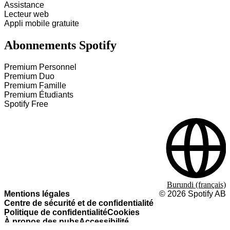
Assistance
Lecteur web
Appli mobile gratuite
Abonnements Spotify
Premium Personnel
Premium Duo
Premium Famille
Premium Étudiants
Spotify Free
Burundi (français)
Mentions légales
©
2026
Spotify AB
Centre de sécurité et de confidentialité
Politique de confidentialité
Cookies
À propos des pubs
Accessibilité