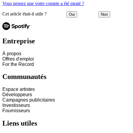
Vous pensez que votre compte a été piraté ?
Cet article était-il utile ?
Oui
Non
Entreprise
À propos
Offres d'emploi
For the Record
Communautés
Espace artistes
Développeurs
Campagnes publicitaires
Investisseurs
Fournisseurs
Liens utiles