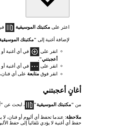
اعثر على
مكتبتك الموسيقية
في 
لإضافة أغنية إلى
"مكتبتك الموسيقية
انقر على
في أي أغنية أو أ
أعجبتني"
.
انقر على
في أي أغنية أو أ
انقر فوق
متابعة
على أي فنان،
أغانٍ أعجبتني
من
"مكتبتك الموسيقية"
، ابحث عن
"أ
ملاحظة
: عندما تحفظ أي ألبوم أو فنان، لا 
حفظ أي أغنية لا يؤدي تلقائياً إلى حفظ الألبو