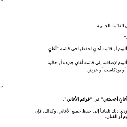
القائمة الجانبية.
"
:
لبوم أو قائمة أغانٍ لحفظها في قائمة
"أغانٍ
لبوم لإضافته إلى قائمة أغانٍ جديدة أو حالية.
 أو بودكاست أو عرض
غانٍ أعجبتني"
في
"قوائم الأغاني"
.
يؤدي ذلك تلقائياً إلى حفظ جميع الأغاني. وكذلك، فإن
م أو الفنان.