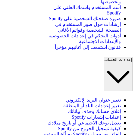
وتخصيصها
اسم المستخدم واسمك العلني على
Spotify
صورة صفحتك الشخصية على Spotify
إرشادات حول صور المستخدم في
الصفحة الشخصية وقوائم الأغاني
أدوات التحكم في إعدادات الخصوصية
والإعدادات الاجتماعية
فنانون استمعت إلى أغانيهم مؤخراً
إعدادات الحساب
تغيير عنوان البريد الإلكتروني
تغيير إعدادات البلد أو المنطقة
إغلاق حسابك وحذف بياناتك
إعدادات إشعارات Spotify
تعديل نوعك الاجتماعي أو تاريخ ميلادك
كيفية تسجيل الخروج من Spotify
إلغاء ربط حساب Spotify بصنَّاع المحتوى