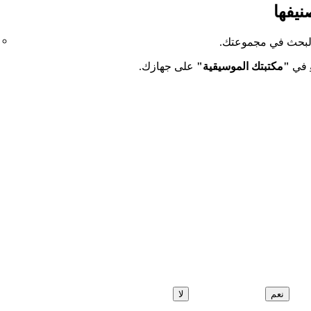
نيفها
 البحث في مجموعتك.
في
"مكتبتك الموسيقية"
على جهازك.
نعم
لا