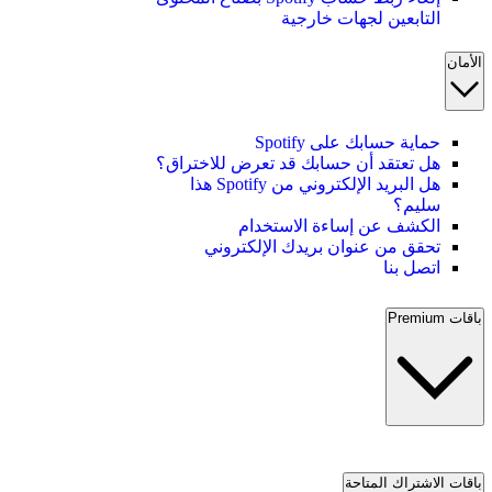
التابعين لجهات خارجية
الأمان
حماية حسابك على Spotify
هل تعتقد أن حسابك قد تعرض للاختراق؟
هل البريد الإلكتروني من Spotify هذا
سليم؟
الكشف عن إساءة الاستخدام
تحقق من عنوان بريدك الإلكتروني
اتصل بنا
باقات Premium
باقات الاشتراك المتاحة