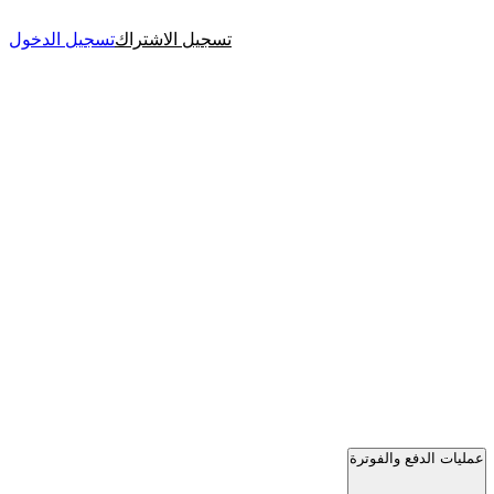
تسجيل الاشتراك
تسجيل الدخول
عمليات الدفع والفوترة