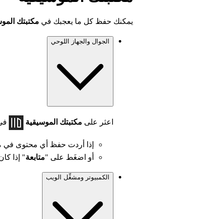
يمكنك حفظ كل ما يعجبك في
مكتبتك الموس
الجوال والجهاز اللوحي
اعثر على
مكتبتك الموسيقية
في 
إذا أردت حفظ أي محتوى في 
أو اضغَط على "
متابعة
" إذا كان 
الكمبيوتر ومشغِّل الويب