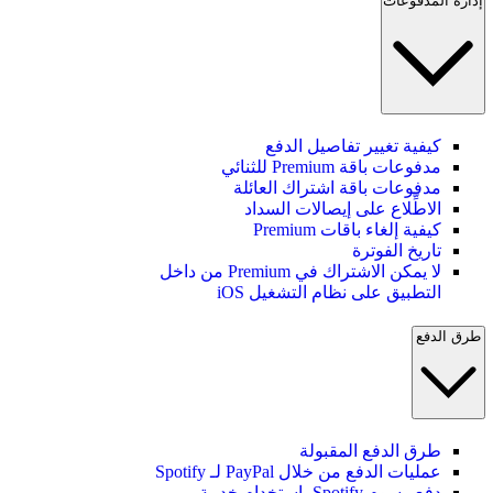
إدارة المدفوعات
كيفية تغيير تفاصيل الدفع
مدفوعات باقة Premium للثنائي
مدفوعات باقة اشتراك العائلة
الاطِّلاع على إيصالات السداد
كيفية إلغاء باقات Premium
تاريخ الفوترة
لا يمكن الاشتراك في Premium من داخل
التطبيق على نظام التشغيل iOS
طرق الدفع
طرق الدفع المقبولة
عمليات الدفع من خلال PayPal لـ Spotify
دفع رسوم Spotify باستخدام خدمة