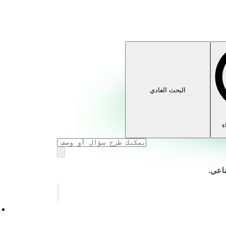
البحث العادي
ء
ناعي.