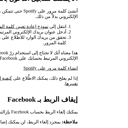
أنشئ كلمة مرور على
الإلكتروني بدلاً من ذلك.
انتقل إلى
نموذج إعادة تعيين كلمة الم
أدخل عنوان بريدك الإلكتروني المرتبط بحسا
تحقق من بريدك الوارد للاطلاع على رسا
كلمة المرور.
الإلكتروني المرتبط بحسابك على Facebook وكلمة المرور الجديدة بدلاً من ذلك.
إنشاء كلمة مرور على Spotify
إذا لم يفلح ذلك، يمكنك الاطِّلاع على
تغييرها
.
إيقاف الربط بـ Facebook
يمكنك إلغاء الربط بحساب Facebook بإزالته من
ملاحظة:
بمجرد إلغاء الربط، لن يمكنك إضافة Facebook كطريقة لتسجيل الدخول مرة