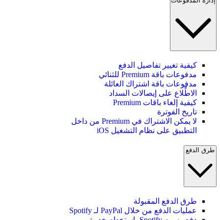
إدارة المدفوعات
كيفية تغيير تفاصيل الدفع
مدفوعات باقة Premium للثنائي
مدفوعات باقة اشتراك العائلة
الاطِّلاع على إيصالات السداد
كيفية إلغاء باقات Premium
تاريخ الفوترة
لا يمكن الاشتراك في Premium من داخل
التطبيق على نظام التشغيل iOS
طرق الدفع
طرق الدفع المقبولة
عمليات الدفع من خلال PayPal لـ Spotify
دفع رسوم Spotify باستخدام خدمة