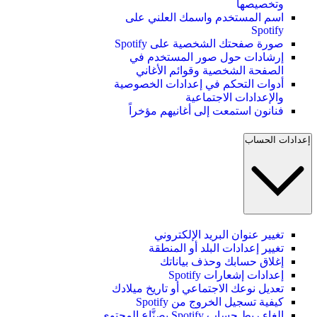
وتخصيصها
اسم المستخدم واسمك العلني على
Spotify
صورة صفحتك الشخصية على Spotify
إرشادات حول صور المستخدم في
الصفحة الشخصية وقوائم الأغاني
أدوات التحكم في إعدادات الخصوصية
والإعدادات الاجتماعية
فنانون استمعت إلى أغانيهم مؤخراً
إعدادات الحساب
تغيير عنوان البريد الإلكتروني
تغيير إعدادات البلد أو المنطقة
إغلاق حسابك وحذف بياناتك
إعدادات إشعارات Spotify
تعديل نوعك الاجتماعي أو تاريخ ميلادك
كيفية تسجيل الخروج من Spotify
إلغاء ربط حساب Spotify بصنَّاع المحتوى