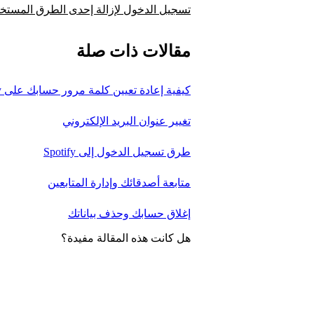
تسجيل الدخول لإزالة إحدى الطرق المستخ
مقالات ذات صلة
كيفية إعادة تعيين كلمة مرور حسابك على Spotify أو تغييرها
تغيير عنوان البريد الإلكتروني
طرق تسجيل الدخول إلى Spotify
متابعة أصدقائك وإدارة المتابعين
إغلاق حسابك وحذف بياناتك
هل كانت هذه المقالة مفيدة؟