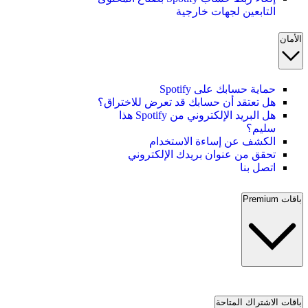
التابعين لجهات خارجية
الأمان
حماية حسابك على Spotify
هل تعتقد أن حسابك قد تعرض للاختراق؟
هل البريد الإلكتروني من Spotify هذا
سليم؟
الكشف عن إساءة الاستخدام
تحقق من عنوان بريدك الإلكتروني
اتصل بنا
باقات Premium
باقات الاشتراك المتاحة