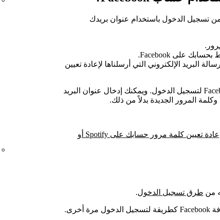
 Spotify حتى تتمكن من تسجيل الدخول باستخدام عنوان بريدك
رور
.
بك على Facebook.
لة البريد الإلكتروني التي أرسلناها لإعادة تعيين
هذا معناه أنك لا تحتاج إلى استخدام زرّ Facebook لتسجيل الدخول. ويمكنك إدخال عنوان البريد
كيفية إعادة تعيين كلمة مرور حسابك على Spotify أو
طرق تسجيل الدخول
.
 أخرى.