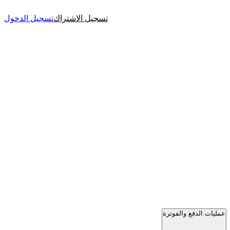
تسجيل الاشتراك
تسجيل الدخول
عمليات الدفع والفوترة