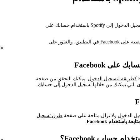
يعني الربط بحساب Facebook أنه يمكنك تسجيل الدخول إلى Spotify باستخدام حسابك على
ويتيح لك كذلك عرض اسمك وصورتك الشخصية على Facebook في التطبيق، والعثور على
كطريقة لتسجيل الدخول
. يمكنك التحقق من صفحة
 التي يمكنك من خلالها تسجيل الدخول إلى حسابك.
طرق تسجيل
تابعة باستخدام Facebook
.
 حساب Facebook؟