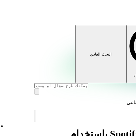
البحث العادي
ء
ناعي.
تسجيل الدخول إلى Spotify باستخدام