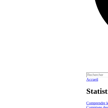
Accueil
Statis
Comprendre les
Comptage des 