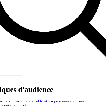
tiques d'audience
 statistiques sur votre public et vos personnes abonnées
écoutes en direct