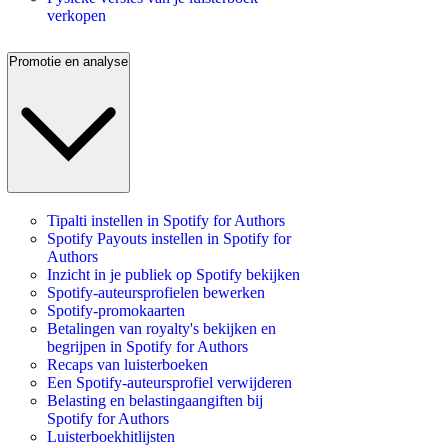
verkopen
Promotie en analyse
Tipalti instellen in Spotify for Authors
Spotify Payouts instellen in Spotify for
Authors
Inzicht in je publiek op Spotify bekijken
Spotify-auteursprofielen bewerken
Spotify-promokaarten
Betalingen van royalty's bekijken en
begrijpen in Spotify for Authors
Recaps van luisterboeken
Een Spotify-auteursprofiel verwijderen
Belasting en belastingaangiften bij
Spotify for Authors
Luisterboekhitlijsten