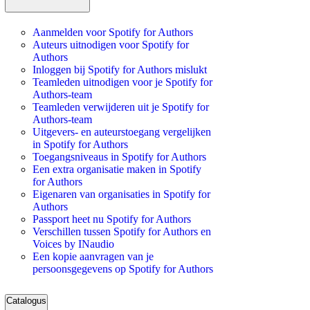
Aanmelden voor Spotify for Authors
Auteurs uitnodigen voor Spotify for
Authors
Inloggen bij Spotify for Authors mislukt
Teamleden uitnodigen voor je Spotify for
Authors-team
Teamleden verwijderen uit je Spotify for
Authors-team
Uitgevers- en auteurstoegang vergelijken
in Spotify for Authors
Toegangsniveaus in Spotify for Authors
Een extra organisatie maken in Spotify
for Authors
Eigenaren van organisaties in Spotify for
Authors
Passport heet nu Spotify for Authors
Verschillen tussen Spotify for Authors en
Voices by INaudio
Een kopie aanvragen van je
persoonsgegevens op Spotify for Authors
Catalogus