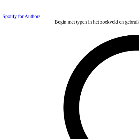
Spotify for Authors
Begin met typen in het zoekveld en gebruik d