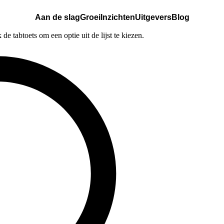
Aan de slag
Groei
Inzichten
Uitgevers
Blog
e tabtoets om een optie uit de lijst te kiezen.