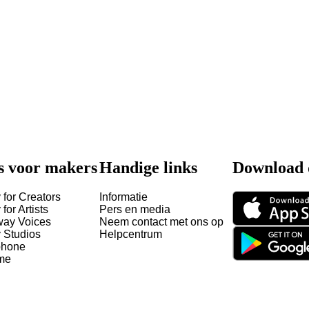
s voor makers
Handige links
Download 
 for Creators
Informatie
 for Artists
Pers en media
way Voices
Neem contact met ons op
y Studios
Helpcentrum
hone
me