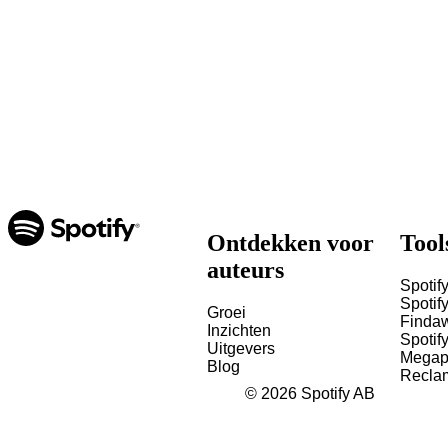
Ontdekken voor
Tool
auteurs
Spotify
Spotify
Groei
Finda
Inzichten
Spotif
Uitgevers
Megap
Blog
Recla
©
2026
Spotify AB