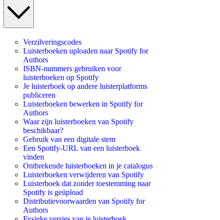
Verzilveringscodes
Luisterboeken uploaden naar Spotify for
Authors
ISBN-nummers gebruiken voor
luisterboeken op Spotify
Je luisterboek op andere luisterplatforms
publiceren
Luisterboeken bewerken in Spotify for
Authors
Waar zijn luisterboeken van Spotify
beschikbaar?
Gebruik van een digitale stem
Een Spotify-URL van een luisterboek
vinden
Ontbrekende luisterboeken in je catalogus
Luisterboeken verwijderen van Spotify
Luisterboek dat zonder toestemming naar
Spotify is geüpload
Distributievoorwaarden van Spotify for
Authors
Fysieke versies van je luisterboek