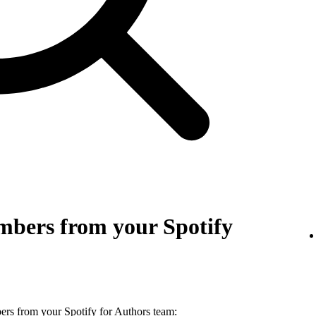
bers from your Spotify
s from your Spotify for Authors team: