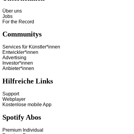
Über uns
Jobs
For the Record
Communitys
Services für Künstler*innen
Entwickler*innen
Advertising
Investor*innen
Anbieter*innen
Hilfreiche Links
Support
Webplayer
Kostenlose mobile App
Spotify Abos
Premium Individual