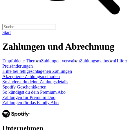
Start
Zahlungen und Abrechnung
Empfohlene Themen
Zahlungen verwalten
Zahlungsmethoden
Hilfe z
Preisänderungen
Hilfe bei fehlgeschlagenen Zahlungen
Akzeptierte Zahlungsmethoden
So änderst du deine Zahlungsdetails
Spotify Geschenkkarten
So kündigst du dein Premium Abo
Zahlungen für Premium Duo
Zahlungen für das Family Abo
Unternehmen