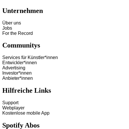
Unternehmen
Über uns
Jobs
For the Record
Communitys
Services für Künstler*innen
Entwickler*innen
Advertising
Investor*innen
Anbieter*innen
Hilfreiche Links
Support
Webplayer
Kostenlose mobile App
Spotify Abos