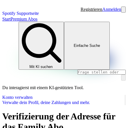
Registrieren
Anmelden
Spotify Supportseite
Start
Premium Abos
Einfache Suche
Mit KI suchen
Du interagierst mit einem KI-gestützten Tool.
Konto verwalten
Verwalte dein Profil, deine Zahlungen und mehr.
Verifizierung der Adresse für
das Family Abo