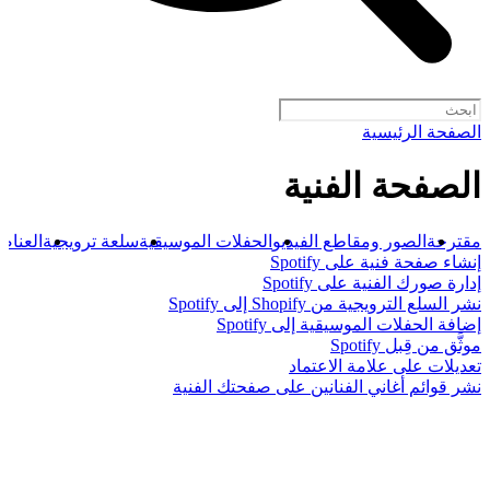
الصفحة الرئيسية
الصفحة الفنية
مقترحة
الصور ومقاطع الفيديو
الحفلات الموسيقية
سلعة ترويجية
العناصر
إنشاء صفحة فنية على Spotify
إدارة صورك الفنية على Spotify
نشر السلع الترويجية من Shopify إلى Spotify
إضافة الحفلات الموسيقية إلى Spotify
موثَّق من قِبل Spotify
تعديلات على علامة الاعتماد
نشر قوائم أغاني الفنانين على صفحتك الفنية