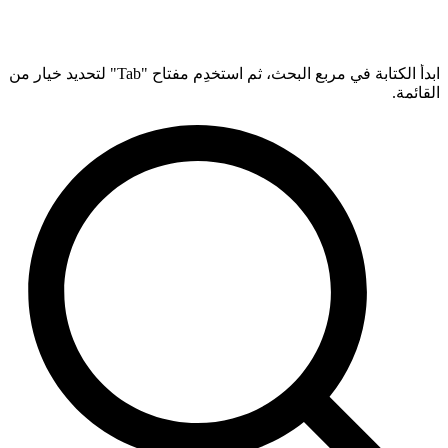
ابدأ الكتابة في مربع البحث، ثم استخدِم مفتاح "Tab" لتحديد خيار من
القائمة.