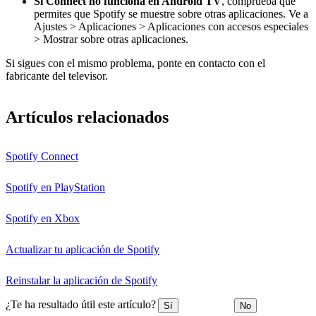
Si Connect no funciona en Android TV
, comprueba que
permites que Spotify se muestre sobre otras aplicaciones. Ve a
Ajustes > Aplicaciones > Aplicaciones con accesos especiales
> Mostrar sobre otras aplicaciones.
Si sigues con el mismo problema, ponte en contacto con el
fabricante del televisor.
Artículos relacionados
Spotify Connect
Spotify en PlayStation
Spotify en Xbox
Actualizar tu aplicación de Spotify
Reinstalar la aplicación de Spotify
¿Te ha resultado útil este artículo?
Sí
No