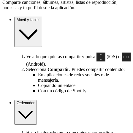
Comparte canciones, álbumes, artistas, listas de reproducción,
pódcasts y tu perfil desde la aplicación.
Móvil y tablet
Ve a lo que quieras compartir y pulsa
(iOS) o
(Android).
Selecciona
Compartir
. Puedes compartir contenido:
En aplicaciones de redes sociales o de
mensajería.
Copiando un enlace.
Con un código de Spotify.
Ordenador
Haz clic derecho en lo que quieras compartir o