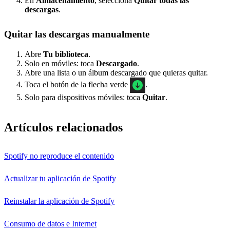
En
Almacenamiento
, selecciona
Quitar todas las
descargas
.
Quitar las descargas manualmente
Abre
Tu biblioteca
.
Solo en móviles: toca
Descargado
.
Abre una lista o un álbum descargado que quieras quitar.
Toca el botón de la flecha verde
.
Solo para dispositivos móviles: toca
Quitar
.
Artículos relacionados
Spotify no reproduce el contenido
Actualizar tu aplicación de Spotify
Reinstalar la aplicación de Spotify
Consumo de datos e Internet