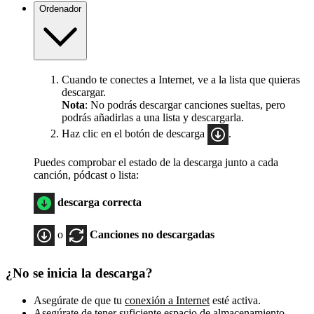
Ordenador
Cuando te conectes a Internet, ve a la lista que quieras
descargar.
Nota
: No podrás descargar canciones sueltas, pero
podrás añadirlas a una lista y descargarla.
Haz clic en el botón de descarga
.
Puedes comprobar el estado de la descarga junto a cada
canción, pódcast o lista:
descarga correcta
o
Canciones no descargadas
¿No se inicia la descarga?
Asegúrate de que tu
conexión a Internet
esté activa.
Asegúrate de tener suficiente espacio de almacenamiento