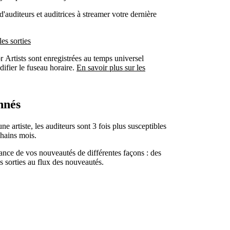
d'auditeurs et auditrices à streamer votre dernière
les sorties
or Artists sont enregistrées au temps universel
fier le fuseau horaire.
En savoir plus sur les
nnés
 artiste, les auditeurs sont 3 fois plus susceptibles
hains mois.
nce de vos nouveautés de différentes façons : des
 sorties au flux des nouveautés.