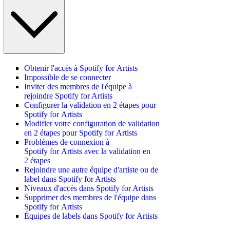
Obtenir l'accès à Spotify for Artists
Impossible de se connecter
Inviter des membres de l'équipe à
rejoindre Spotify for Artists
Configurer la validation en 2 étapes pour
Spotify for Artists
Modifier votre configuration de validation
en 2 étapes pour Spotify for Artists
Problèmes de connexion à
Spotify for Artists avec la validation en
2 étapes
Rejoindre une autre équipe d'artiste ou de
label dans Spotify for Artists
Niveaux d'accès dans Spotify for Artists
Supprimer des membres de l'équipe dans
Spotify for Artists
Équipes de labels dans Spotify for Artists