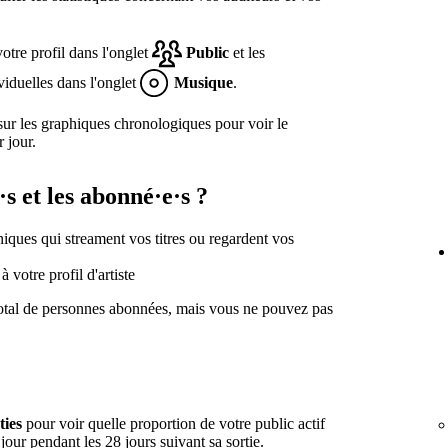
votre profil dans l'onglet
Public
et les
dividuelles dans l'onglet
Musique
.
sur les graphiques chronologiques pour voir le
 jour.
·s et les abonné·e·s ?
uniques qui streament vos titres ou regardent vos
 votre profil d'artiste
otal de personnes abonnées, mais vous ne pouvez pas
ties
pour voir quelle proportion de votre public actif
ur pendant les 28 jours suivant sa sortie.