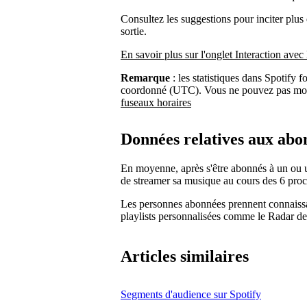
Consultez les suggestions pour inciter plus 
sortie.
En savoir plus sur l'onglet Interaction avec 
Remarque
: les statistiques dans Spotify f
coordonné (UTC). Vous ne pouvez pas modi
fuseaux horaires
Données relatives aux abo
En moyenne, après s'être abonnés à un ou une
de streamer sa musique au cours des 6 proc
Les personnes abonnées prennent connaissa
playlists personnalisées comme le Radar des
Articles similaires
Segments d'audience sur Spotify