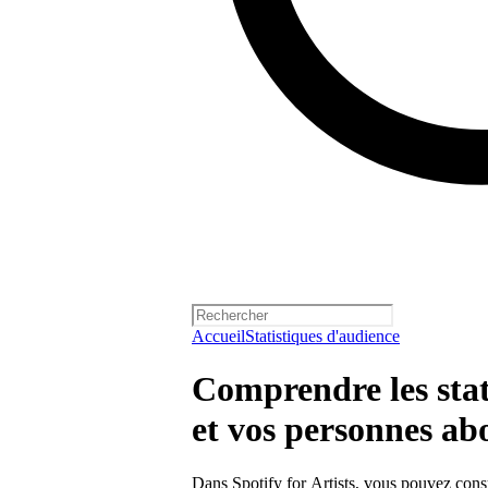
Accueil
Statistiques d'audience
Comprendre les stat
et vos personnes ab
Dans Spotify for Artists, vous pouvez consul