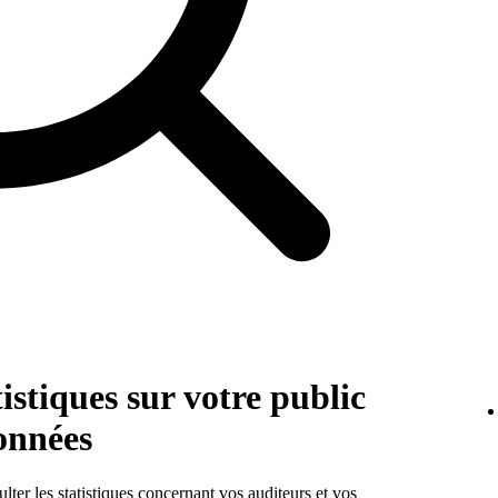
istiques sur votre public
onnées
ter les statistiques concernant vos auditeurs et vos