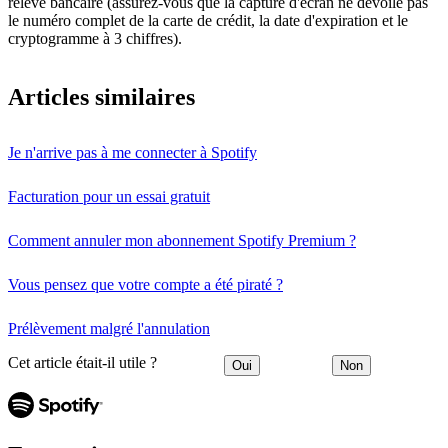
relevé bancaire (assurez-vous que la capture d'écran ne dévoile pas
le numéro complet de la carte de crédit, la date d'expiration et le
cryptogramme à 3 chiffres).
Articles similaires
Je n'arrive pas à me connecter à Spotify
Facturation pour un essai gratuit
Comment annuler mon abonnement Spotify Premium ?
Vous pensez que votre compte a été piraté ?
Prélèvement malgré l'annulation
Cet article était-il utile ?
Oui
Non