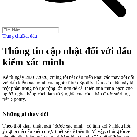
Trang chủ
Bắt đầu
Thông tin cập nhật đối với dấu
kiểm xác minh
Kể từ ngày 28/01/2026, chúng tôi bắt đầu triển khai các thay đổi đối
với dấu kiểm xác minh của nghệ sĩ trên Spotify. Lần cập nhật này là
một phần trong nỗ lực rộng lớn hơn để cải thiện tính minh bạch cho
người nghe, bằng cách làm rõ ý nghĩa của các nhãn được sử dụng
trên Spotify.
Những gì thay đổi
Theo thời gian, thuật ngữ "được xác minh" có tính gợi ý nhiều hơn
ý nghĩa mà dấu kiểm được thiết kế để biểu thị.Vì vậy, chúng tôi sẽ
chuyển dấu kiểm màu xanh dương hiện tại cho "Nghệ sĩ được xác