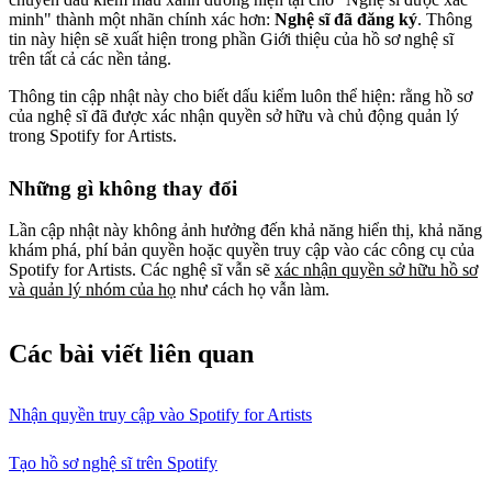
minh" thành một nhãn chính xác hơn:
Nghệ sĩ đã đăng ký
. Thông
tin này hiện sẽ xuất hiện trong phần Giới thiệu của hồ sơ nghệ sĩ
trên tất cả các nền tảng.
Thông tin cập nhật này cho biết dấu kiểm luôn thể hiện: rằng hồ sơ
của nghệ sĩ đã được xác nhận quyền sở hữu và chủ động quản lý
trong Spotify for Artists.
Những gì không thay đổi
Lần cập nhật này không ảnh hưởng đến khả năng hiển thị, khả năng
khám phá, phí bản quyền hoặc quyền truy cập vào các công cụ của
Spotify for Artists. Các nghệ sĩ vẫn sẽ
xác nhận quyền sở hữu hồ sơ
và quản lý nhóm của họ
như cách họ vẫn làm.
Các bài viết liên quan
Nhận quyền truy cập vào Spotify for Artists
Tạo hồ sơ nghệ sĩ trên Spotify