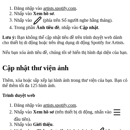
Đăng nhập vào
artists.spotify.com
.
Nhấp vào
Xem hồ sơ
.
Nhấp vào
(phía trên Số người nghe hằng tháng).
Trong phần
Ảnh tiêu đề
, nhấp vào
Cập nhật
.
Lưu ý:
Bạn không thể cập nhật tiêu đề trên trình duyệt web dành
cho thiết bị di động hoặc trên ứng dụng di động Spotify for Artists.
Nếu bạn xóa ảnh tiêu đề, chúng tôi sẽ hiển thị hình đại diện của bạn.
Cập nhật thư viện ảnh
Thêm, xóa hoặc sắp xếp lại hình ảnh trong thư viện của bạn. Bạn có
thể thêm tối đa 125 hình ảnh.
Trình duyệt web
Đăng nhập vào
artists.spotify.com
.
Nhấp vào
Xem hồ sơ
(trên thiết bị di động, nhấn vào
đầu tiên).
Nhấp vào
Giới thiệu
.