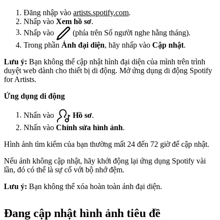
Đăng nhập vào
artists.spotify.com
.
Nhấp vào
Xem hồ sơ
.
Nhấp vào
(phía trên Số người nghe hằng tháng).
Trong phần
Ảnh đại diện
, hãy nhấp vào
Cập nhật
.
Lưu ý:
Bạn không thể cập nhật hình đại diện của mình trên trình
duyệt web dành cho thiết bị di động. Mở ứng dụng di động Spotify
for Artists.
Ứng dụng di động
Nhấn vào
Hồ sơ
.
Nhấn vào
Chỉnh sửa hình ảnh
.
Hình ảnh tìm kiếm của bạn thường mất 24 đến 72 giờ để cập nhật.
Nếu ảnh không cập nhật, hãy khởi động lại ứng dụng Spotify vài
lần, đó có thể là sự cố với bộ nhớ đệm.
Lưu ý:
Bạn không thể xóa hoàn toàn ảnh đại diện.
Đang cập nhật hình ảnh tiêu đề