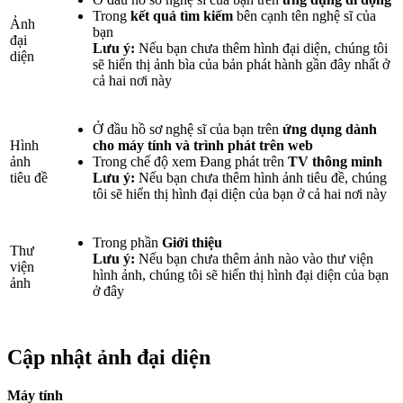
Trong
kết quả tìm kiếm
bên cạnh tên nghệ sĩ của
Ảnh
bạn
đại
Lưu ý:
Nếu bạn chưa thêm hình đại diện, chúng tôi
diện
sẽ hiển thị ảnh bìa của bản phát hành gần đây nhất ở
cả hai nơi này
Ở đầu hồ sơ nghệ sĩ của bạn trên
ứng dụng dành
Hình
cho máy tính và trình phát trên web
ảnh
Trong chế độ xem Đang phát trên
TV thông minh
tiêu đề
Lưu ý:
Nếu bạn chưa thêm hình ảnh tiêu đề, chúng
tôi sẽ hiển thị hình đại diện của bạn ở cả hai nơi này
Trong phần
Giới thiệu
Thư
Lưu ý:
Nếu bạn chưa thêm ảnh nào vào thư viện
viện
hình ảnh, chúng tôi sẽ hiển thị hình đại diện của bạn
ảnh
ở đây
Cập nhật ảnh đại diện
Máy tính