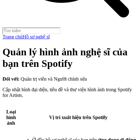
Trang chủ
Hồ sơ nghệ sĩ
Quản lý hình ảnh nghệ sĩ của
bạn trên Spotify
Đối với:
Quản trị viên và Người chỉnh sửa
Cập nhật hình đại diện, tiêu đề và thư viện hình ảnh trong Spotify
for Artists.
Loại
hình
Vị trí xuất hiện trên Spotify
ảnh
Ở đầu hồ sơ nghệ sĩ của bạn trên
ứng dụng di động