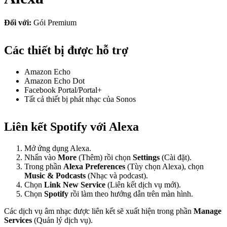
Đối với:
Gói Premium
Các thiết bị được hỗ trợ
Amazon Echo
Amazon Echo Dot
Facebook Portal/Portal+
Tất cả thiết bị phát nhạc của Sonos
Liên kết Spotify với Alexa
Mở ứng dụng Alexa.
Nhấn vào
More
(Thêm) rồi chọn
Settings
(Cài đặt).
Trong phần
Alexa Preferences
(Tùy chọn Alexa), chọn
Music & Podcasts
(Nhạc và podcast).
Chọn
Link New Service
(Liên kết dịch vụ mới).
Chọn
Spotify
rồi làm theo hướng dẫn trên màn hình.
Các dịch vụ âm nhạc được liên kết sẽ xuất hiện trong phần
Manage
Services
(Quản lý dịch vụ).