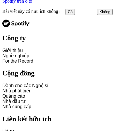
Spotify trên ô tô
Bài viết này có hữu ích không?
Có
Không
Công ty
Giới thiệu
Nghề nghiệp
For the Record
Cộng đồng
Dành cho các Nghệ sĩ
Nhà phát triển
Quảng cáo
Nhà đầu tư
Nhà cung cấp
Liên kết hữu ích