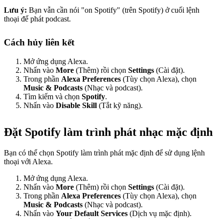
Lưu ý:
Bạn vẫn cần nói "on Spotify" (trên Spotify) ở cuối lệnh
thoại để phát podcast.
Cách hủy liên kết
Mở ứng dụng Alexa.
Nhấn vào
More
(Thêm) rồi chọn
Settings
(Cài đặt).
Trong phần
Alexa Preferences
(Tùy chọn Alexa), chọn
Music & Podcasts
(Nhạc và podcast).
Tìm kiếm và chọn
Spotify
.
Nhấn vào
Disable Skill
(Tắt kỹ năng).
Đặt Spotify làm trình phát nhạc mặc định
Bạn có thể chọn Spotify làm trình phát mặc định để sử dụng lệnh
thoại với Alexa.
Mở ứng dụng Alexa.
Nhấn vào
More
(Thêm) rồi chọn
Settings
(Cài đặt).
Trong phần
Alexa Preferences
(Tùy chọn Alexa), chọn
Music & Podcasts
(Nhạc và podcast).
Nhấn vào
Your Default Services
(Dịch vụ mặc định).