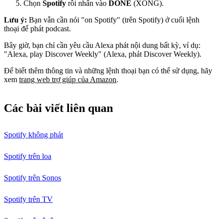
Chọn
Spotify
rồi nhấn vào
DONE
(XONG).
Lưu ý:
Bạn vẫn cần nói "on Spotify" (trên Spotify) ở cuối lệnh
thoại để phát podcast.
Bây giờ, bạn chỉ cần yêu cầu Alexa phát nội dung bất kỳ, ví dụ:
"Alexa, play Discover Weekly" (Alexa, phát Discover Weekly).
Để biết thêm thông tin và những lệnh thoại bạn có thể sử dụng, hãy
xem
trang web trợ giúp của Amazon
.
Các bài viết liên quan
Spotify không phát
Spotify trên loa
Spotify trên Sonos
Spotify trên TV